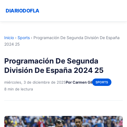
DIARIODOFLA
Inicio
›
Sports
›
Programación De Segunda División De España
2024 25
Programación De Segunda
División De España 2024 25
miércoles, 3 de diciembre de 2025
Por Carmen Gil
SPORTS
8 min de lectura