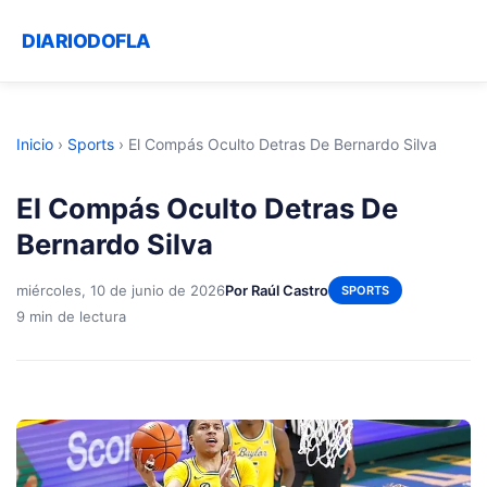
DIARIODOFLA
Inicio
›
Sports
›
El Compás Oculto Detras De Bernardo Silva
El Compás Oculto Detras De
Bernardo Silva
miércoles, 10 de junio de 2026
Por Raúl Castro
SPORTS
9 min de lectura