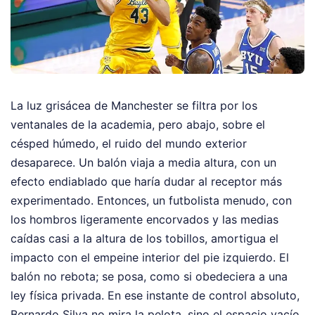
La luz grisácea de Manchester se filtra por los
ventanales de la academia, pero abajo, sobre el
césped húmedo, el ruido del mundo exterior
desaparece. Un balón viaja a media altura, con un
efecto endiablado que haría dudar al receptor más
experimentado. Entonces, un futbolista menudo, con
los hombros ligeramente encorvados y las medias
caídas casi a la altura de los tobillos, amortigua el
impacto con el empeine interior del pie izquierdo. El
balón no rebota; se posa, como si obedeciera a una
ley física privada. En ese instante de control absoluto,
Bernardo Silva no mira la pelota, sino el espacio vacío