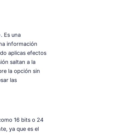
. Es una
ina información
do aplicas efectos
ión saltan a la
pre la opción sin
sar las
como 16 bits o 24
te, ya que es el