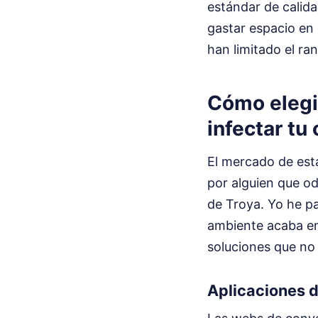
estándar de calida
gastar espacio en 
han limitado el ra
Cómo elegi
infectar tu
El mercado de est
por alguien que od
de Troya. Yo he pa
ambiente acaba en 
soluciones que n
Aplicaciones de