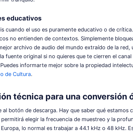
nes educativos
is cuando el uso es puramente educativo o de crítica
cos no entienden de contextos. Simplemente bloquea
mejor archivo de audio del mundo extraído de la red,
a fuente original si no quieres que te cierren el canal
 Puedes informarte mejor sobre la propiedad intelectu
io de Cultura
.
ión técnica para una conversión 
e al botón de descarga. Hay que saber qué estamos 
permitirá elegir la frecuencia de muestreo y la profun
Europa, lo normal es trabajar a 44.1 kHz o 48 kHz. Es