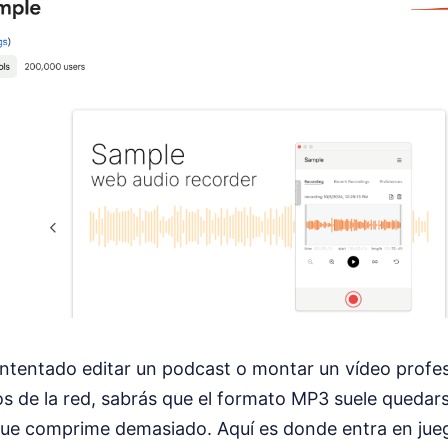
 intentado editar un podcast o montar un vídeo profe
s de la red, sabrás que el formato MP3 suele quedar
que comprime demasiado. Aquí es donde entra en jue