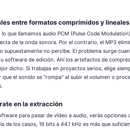
ales entre formatos comprimidos y lineales
 lo que llamamos audio PCM (Pulse Code Modulation)
ecta de la onda sonora. Por el contrario, el MP3 elim
o supuestamente no percibe. El problema surge cuan
tu software de edición. Ahí los artefactos de compres
ejor dicho. Si trabajas en proyectos serios, elige siem
r que el sonido se "rompa" al subir el volumen o proce
s.
trate en la extracción
ftware para pasar de vídeo a audio, verás opciones 
ía de los casos, 16 bits a 44.1 kHz es más que suficien