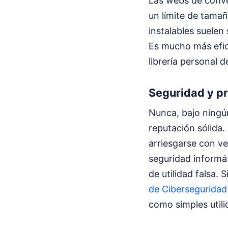
Las webs de conver
un límite de tamañ
instalables suelen
Es mucho más efic
librería personal 
Seguridad y pr
Nunca, bajo ningú
reputación sólida.
arriesgarse con v
seguridad informá
de utilidad falsa.
de Ciberseguridad
como simples utili