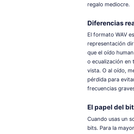
regalo mediocre.
Diferencias re
El formato WAV es
representación dir
que el oído human
o ecualización en 
vista. O al oído, m
pérdida para evita
frecuencias grave
El papel del bi
Cuando usas un so
bits. Para la mayor