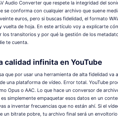
Audio Converter que respete la integridad del sonid
te se conforma con cualquier archivo que suene med
 veinte euros, pero si buscas fidelidad, el formato WA
ay vuelta de hoja. En este artículo voy a explicarte c
r los transitorios y por qué la gestión de los metadato
ie te cuenta.
la calidad infinita en YouTube
a que por usar una herramienta de alta fidelidad va 
de una plataforma de vídeo. Error total. YouTube pro
o Opus o AAC. Lo que hace un conversor de archivo
a es simplemente empaquetar esos datos en un conte
s a inventar frecuencias que no están ahí. Si el víde
e un bitrate pobre, tu archivo final será un envoltorio