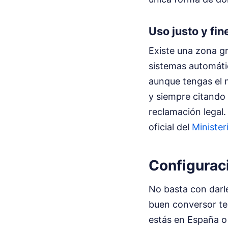
Uso justo y fi
Existe una zona gr
sistemas automáti
aunque tengas el 
y siempre citando l
reclamación legal.
oficial del
Minister
Configurac
No basta con darl
buen conversor te 
estás en España o 