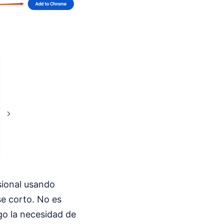
sional usando
se corto. No es
go la necesidad de