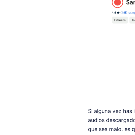
Si alguna vez has
audios descargado
que sea malo, es 