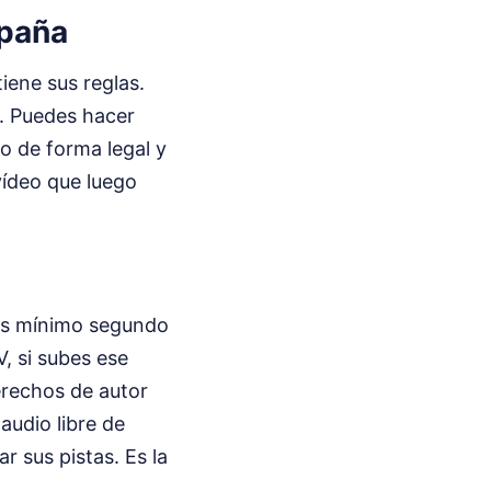
spaña
iene sus reglas.
s. Puedes hacer
o de forma legal y
vídeo que luego
más mínimo segundo
, si subes ese
erechos de autor
audio libre de
r sus pistas. Es la