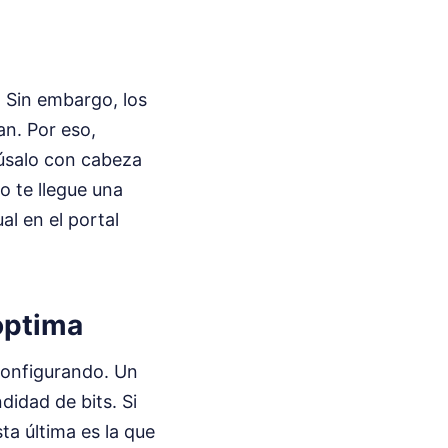
. Sin embargo, los
n. Por eso,
 úsalo con cabeza
 o te llegue una
al en el portal
óptima
configurando. Un
didad de bits. Si
ta última es la que