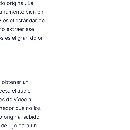
o original. La
ianamente bien en
V es el estándar de
ómo extraer ese
s es el gran dolor
a obtener un
cesa el audio
s de vídeo a
nedor que no los
o original subido
 de lujo para un