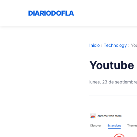
DIARIODOFLA
Inicio
›
Technology
›
Yo
Youtube 
lunes, 23 de septiembr