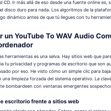
d CD. Ir más allá de eso desde una fuente online es, 
el disco duro para nada. Los algoritmos de la plataf
ngo dinámico antes de que tú llegues con tu herramie
r un YouTube To WAV Audio Conv
 ordenador
as herramientas es una selva. Hay sitios web que pa
ia tu privacidad y programas de escritorio que son a
sado por eso. He visto cómo un simple clic para baja
una limpieza forzada del sistema operativo. La clav
o te bombardeen con ventanas emergentes sospecho
 escritorio frente a sitios web