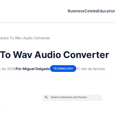
Business
Celebs
Educatio
utube To Wav Audio Converter
To Wav Audio Converter
e de 2024
Por Miguel Delgado
11 min de lectura
TECHNOLOGY