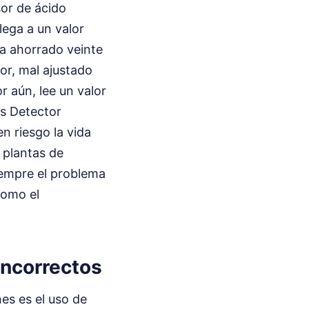
sor de ácido
lega a un valor
 ha ahorrado veinte
or, mal ajustado
r aún, lee un valor
as Detector
n riesgo la vida
 plantas de
iempre el problema
como el
 incorrectos
nes es el uso de