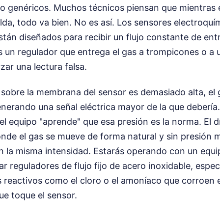
jo genéricos. Muchos técnicos piensan que mientras e
elda, todo va bien. No es así. Los sensores electroquím
tán diseñados para recibir un flujo constante de entre
s un regulador que entrega el gas a trompicones o a 
zar una lectura falsa.
 sobre la membrana del sensor es demasiado alta, el 
nerando una señal eléctrica mayor de la que debería. 
el equipo "aprende" que esa presión es la norma. El d
nde el gas se mueve de forma natural y sin presión m
n la misma intensidad. Estarás operando con un equi
ar reguladores de flujo fijo de acero inoxidable, espe
 reactivos como el cloro o el amoníaco que corroen el
ue toque el sensor.