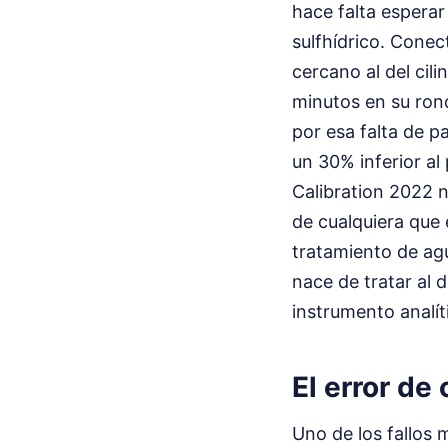
hace falta esperar
sulfhídrico. Conect
cercano al del cil
minutos en su rond
por esa falta de p
un 30% inferior al
Calibration 2022 n
de cualquiera que 
tratamiento de agu
nace de tratar al
instrumento analít
El error de
Uno de los fallos 