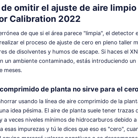
 de omitir el ajuste de aire limpi
or Calibration 2022
errónea de que si el área parece "limpia", el detector 
 realizar el proceso de ajuste de cero en pleno taller 
es de disolventes y humos de escape. Si haces el X
en un ambiente contaminado, estás introduciendo un 
te meses.
e comprimido de planta no sirve para el cer
orrar usando la línea de aire comprimido de la plan
una idea pésima. El aire de planta suele tener trazas 
y a veces niveles mínimos de hidrocarburos debido a
ta esas impurezas y tú le dices que eso es "cero", cuan