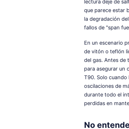
lectura deje de sa
que parece estar b
la degradación del
fallos de "span fu
En un escenario pr
de vitón o teflón 
del gas. Antes de 
para asegurar un c
T90. Solo cuando 
oscilaciones de má
durante todo el i
perdidas en mante
No entende