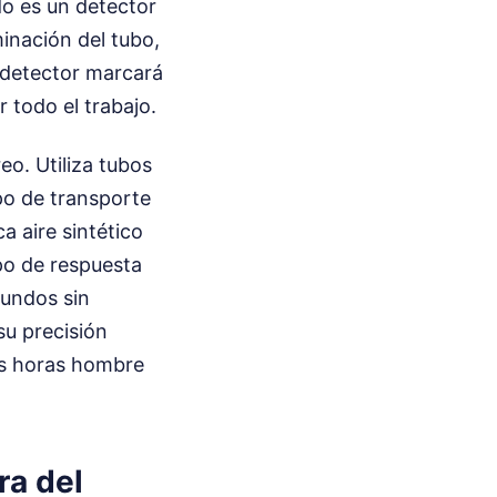
do es un detector
inación del tubo,
l detector marcará
 todo el trabajo.
eo. Utiliza tubos
mpo de transporte
a aire sintético
mpo de respuesta
gundos sin
su precisión
as horas hombre
ra del