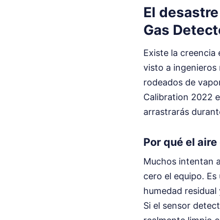
El desastre
Gas Detect
Existe la creencia 
visto a ingenieros
rodeados de vapor
Calibration 2022 
arrastrarás duran
Por qué el air
Muchos intentan ah
cero el equipo. Es 
humedad residual 
Si el sensor detec