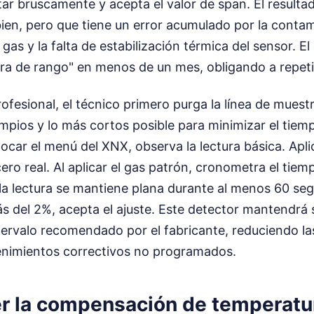
ltar bruscamente y acepta el valor de span. El resulta
ien, pero que tiene un error acumulado por la contam
 gas y la falta de estabilización térmica del sensor. E
era de rango" en menos de un mes, obligando a repetir
ofesional, el técnico primero purga la línea de muestr
limpios y lo más cortos posible para minimizar el tie
tocar el menú del XNX, observa la lectura básica. Aplic
ero real. Al aplicar el gas patrón, cronometra el tie
la lectura se mantiene plana durante al menos 60 se
s del 2%, acepta el ajuste. Este detector mantendrá 
ntervalo recomendado por el fabricante, reduciendo l
nimientos correctivos no programados.
r la compensación de temperatu