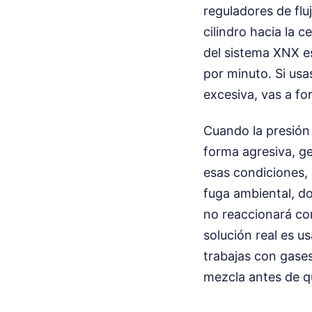
reguladores de flu
cilindro hacia la c
del sistema XNX es
por minuto. Si usa
excesiva, vas a for
Cuando la presión
forma agresiva, ge
esas condiciones, 
fuga ambiental, do
no reaccionará co
solución real es us
trabajas con gases
mezcla antes de q