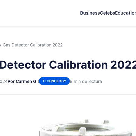
Business
Celebs
Educatio
x Gas Detector Calibration 2022
Detector Calibration 202
2024
Por Carmen Gil
9 min de lectura
TECHNOLOGY