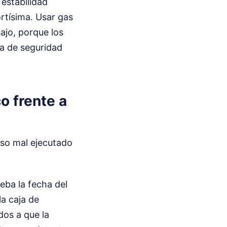
 estabilidad
ortísima. Usar gas
ajo, porque los
ía de seguridad
o frente a
eso mal ejecutado
eba la fecha del
la caja de
os a que la