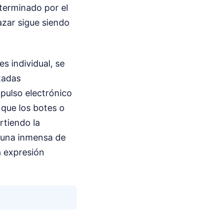
terminado por el
 azar sigue siendo
s individual, se
tadas
pulso electrónico
 que los botes o
rtiendo la
duna inmensa de
a expresión