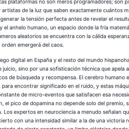
tas plataformas no son meros programadores; son ps
artistas de la luz que saben exactamente cuántos m
 generar la tensión perfecta antes de revelar el resul
 y el anhelo humano, un espacio donde la fría matemá
meros aleatorios se encuentra con la cálida esperan
el orden emergerá del caos.
ego digital en España y el resto del mundo hispanoh
e juicio, sino por una sofisticación técnica que apela 
icos de búsqueda y recompensa. El cerebro humano e
 para encontrar significado en el ruido, y estas máqui
constante de micro-eventos que satisfacen esa neces
en, el pico de dopamina no depende solo del premio, s
. Los expertos en neurociencia a menudo señalan qu
ierto con una intensidad similar a la de una victoria