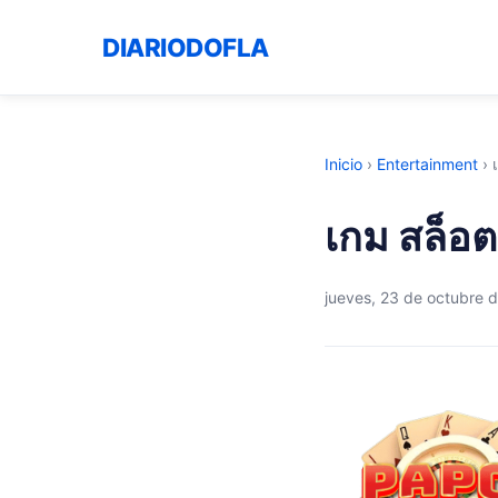
DIARIODOFLA
Inicio
›
Entertainment
›
เกม สล็
jueves, 23 de octubre 