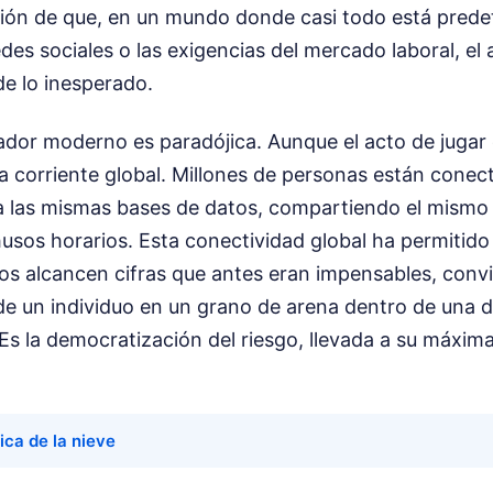
ación de que, en un mundo donde casi todo está prede
edes sociales o las exigencias del mercado laboral, el
de lo inesperado.
ador moderno es paradójica. Aunque el acto de jugar e
a corriente global. Millones de personas están conec
 las mismas bases de datos, compartiendo el mismo 
usos horarios. Esta conectividad global ha permitido
s alcancen cifras que antes eran impensables, convi
e un individuo en un grano de arena dentro de una 
. Es la democratización del riesgo, llevada a su máxim
ica de la nieve