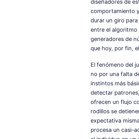
diseñadores de es
comportamiento y 
durar un giro para
entre el algoritmo
generadores de nú
que hoy, por fin, 
El fenómeno del ju
no por una falta d
instintos más bás
detectar patrones,
ofrecen un flujo 
rodillos se detien
expectativa misma
procesa un casi-ac