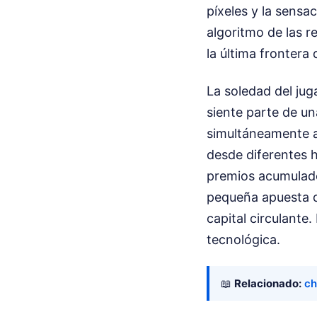
píxeles y la sens
algoritmo de las r
la última frontera 
La soledad del jug
siente parte de un
simultáneamente a
desde diferentes h
premios acumulado
pequeña apuesta d
capital circulante
tecnológica.
📖
Relacionado:
ch