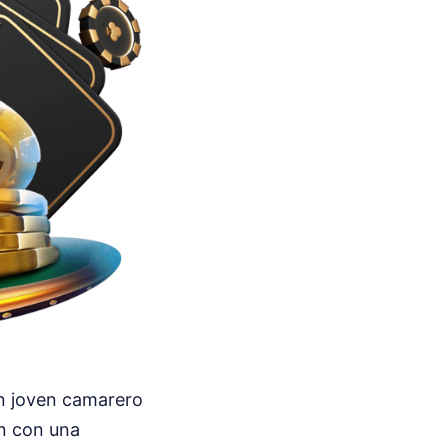
 un joven camarero
en con una