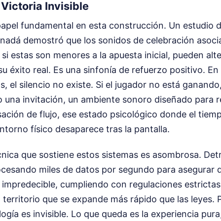
 Victoria Invisible
papel fundamental en esta construcción. Un estudio d
nadá demostró que los sonidos de celebración asoci
 si estas son menores a la apuesta inicial, pueden alt
su éxito real. Es una sinfonía de refuerzo positivo. En
, el silencio no existe. Si el jugador no está ganando
 una invitación, un ambiente sonoro diseñado para re
ción de flujo, ese estado psicológico donde el tiemp
ntorno físico desaparece tras la pantalla.
cnica que sostiene estos sistemas es asombrosa. Detr
ocesando miles de datos por segundo para asegurar q
impredecible, cumpliendo con regulaciones estrictas
territorio que se expande más rápido que las leyes. P
ogía es invisible. Lo que queda es la experiencia pura,