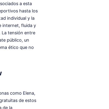
asociados a esta
eportivos hasta los
ad individual y la
internet, fluida y
. La tensión entre
ate público, un
ema ético que no
w
rsonas como Elena,
gratuitas de estos
 de la