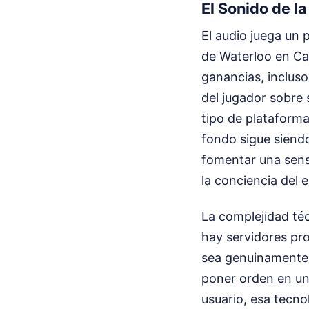
El Sonido de la
El audio juega un 
de Waterloo en Ca
ganancias, incluso
del jugador sobre 
tipo de plataformas
fondo sigue siendo
fomentar una sensa
la conciencia del e
La complejidad té
hay servidores pr
sea genuinamente 
poner orden en un 
usuario, esa tecnol