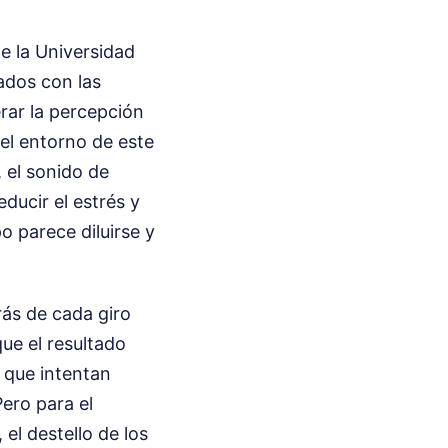
e la Universidad
ados con las
erar la percepción
 el entorno de este
, el sonido de
ducir el estrés y
o parece diluirse y
ás de cada giro
ue el resultado
 que intentan
ero para el
 el destello de los