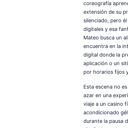
coreografía aprend
extensión de su pr
silenciado, pero é
digitales y esa fa
Mateo busca un al
encuentra en la i
digital donde la pr
aplicación o un si
por horarios fijos 
Esta escena no es 
azar en una experi
viaje a un casino 
acondicionado gél
durante la pausa d