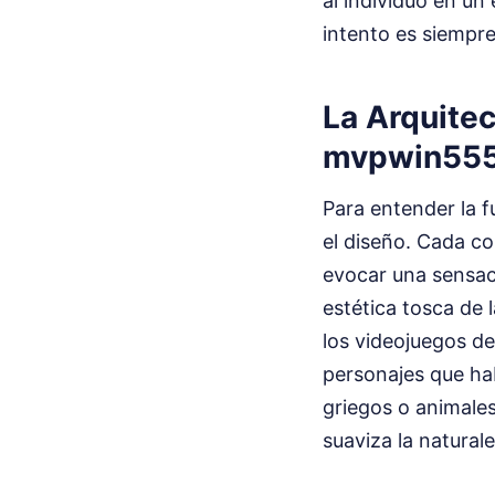
al individuo en un
intento es siempre
La Arquitec
mvpwin555
Para entender la f
el diseño. Cada co
evocar una sensac
estética tosca de 
los videojuegos de
personajes que ha
griegos o animale
suaviza la natural