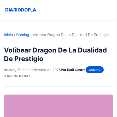
DIARIODOFLA
Inicio
›
Gaming
›
Volibear Dragon De La Dualidad De Prestigio
Volibear Dragon De La Dualidad
De Prestigio
martes, 30 de septiembre de 2025
Por Raúl Castro
GAMING
9 min de lectura