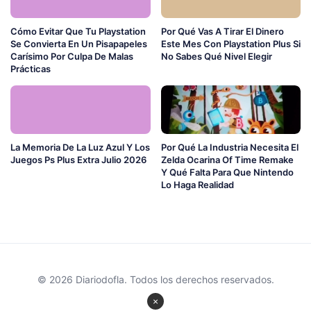
Cómo Evitar Que Tu Playstation
Por Qué Vas A Tirar El Dinero
Se Convierta En Un Pisapapeles
Este Mes Con Playstation Plus Si
Carísimo Por Culpa De Malas
No Sabes Qué Nivel Elegir
Prácticas
La Memoria De La Luz Azul Y Los
Por Qué La Industria Necesita El
Juegos Ps Plus Extra Julio 2026
Zelda Ocarina Of Time Remake
Y Qué Falta Para Que Nintendo
Lo Haga Realidad
© 2026 Diariodofla. Todos los derechos reservados.
×