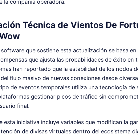
de la compañía operadora.
ción Técnica de Vientos De Fort
a Wow
 software que sostiene esta actualización se basa en
compensas que ajusta las probabilidades de éxito en t
temas han reportado que la estabilidad de los nodos 
 del flujo masivo de nuevas conexiones desde diversa
tipo de eventos temporales utiliza una tecnología de
plataformas gestionar picos de tráfico sin compromete
uario final.
e esta iniciativa incluye variables que modifican la g
btención de divisas virtuales dentro del ecosistema dig