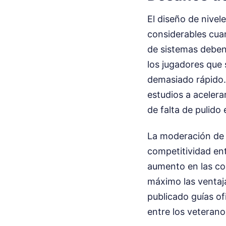
El diseño de nivel
considerables cuan
de sistemas deben
los jugadores que 
demasiado rápido. 
estudios a acelera
de falta de pulido 
La moderación de 
competitividad ent
aumento en las co
máximo las ventaj
publicado guías ofi
entre los veterano