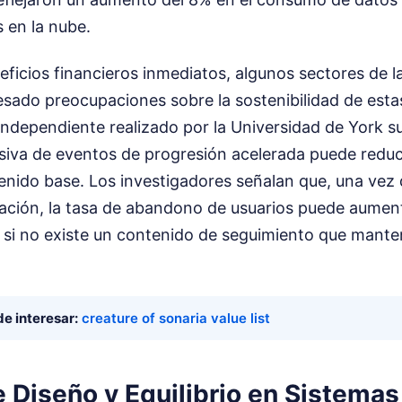
s en la nube.
eficios financieros inmediatos, algunos sectores de 
sado preocupaciones sobre la sostenibilidad de estas
independiente realizado por la Universidad de York su
iva de eventos de progresión acelerada puede reduci
enido base. Los investigadores señalan que, una vez q
cación, la tasa de abandono de usuarios puede aumen
 si no existe un contenido de seguimiento que manten
e interesar:
creature of sonaria value list
 Diseño y Equilibrio en Sistema