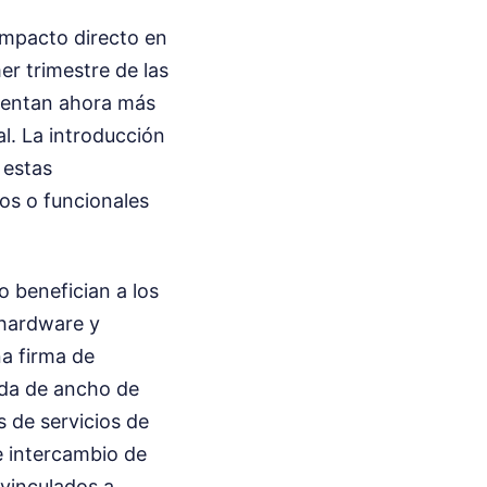
impacto directo en
er trimestre de las
esentan ahora más
. La introducción
 estas
cos o funcionales
 benefician a los
 hardware y
na firma de
nda de ancho de
 de servicios de
de intercambio de
vinculados a