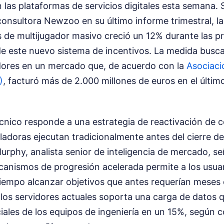
las plataformas de servicios digitales esta semana. 
consultora Newzoo en su último informe trimestral, la
s de multijugador masivo creció un 12% durante las p
de este nuevo sistema de incentivos. La medida busca 
dores en un mercado que, de acuerdo con la
Asociaci
)
, facturó más de 2.000 millones de euros en el último 
cnico responde a una estrategia de reactivación de 
adoras ejecutan tradicionalmente antes del cierre d
urphy, analista senior de inteligencia de mercado, se
canismos de progresión acelerada permite a los usu
tiempo alcanzar objetivos que antes requerían meses 
 los servidores actuales soporta una carga de datos
iciales de los equipos de ingeniería en un 15%, según