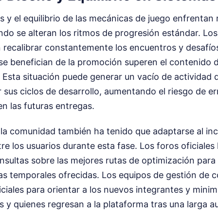
es y el equilibrio de las mecánicas de juego enfrentan 
do se alteran los ritmos de progresión estándar. Los
 recalibrar constantemente los encuentros y desafíos
se benefician de la promoción superen el contenido d
Esta situación puede generar un vacío de actividad q
r sus ciclos de desarrollo, aumentando el riesgo de er
en las futuras entregas.
la comunidad también ha tenido que adaptarse al in
re los usuarios durante esta fase. Los foros oficiales
nsultas sobre las mejores rutas de optimización para
as temporales ofrecidas. Los equipos de gestión de
ciales para orientar a los nuevos integrantes y minimi
s y quienes regresan a la plataforma tras una larga a