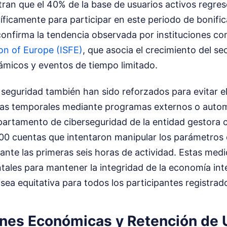
ran que el 40% de la base de usuarios activos regres
ficamente para participar en este periodo de bonific
nfirma la tendencia observada por instituciones co
on of Europe (ISFE)
, que asocia el crecimiento del se
ámicos y eventos de tiempo limitado.
 seguridad también han sido reforzados para evitar 
ntajas temporales mediante programas externos o auto
partamento de ciberseguridad de la entidad gestora 
00 cuentas que intentaron manipular los parámetros 
ante las primeras seis horas de actividad. Estas medi
tales para mantener la integridad de la economía int
 sea equitativa para todos los participantes registrad
nes Económicas y Retención de 