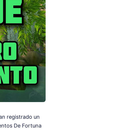
han registrado un
ientos De Fortuna