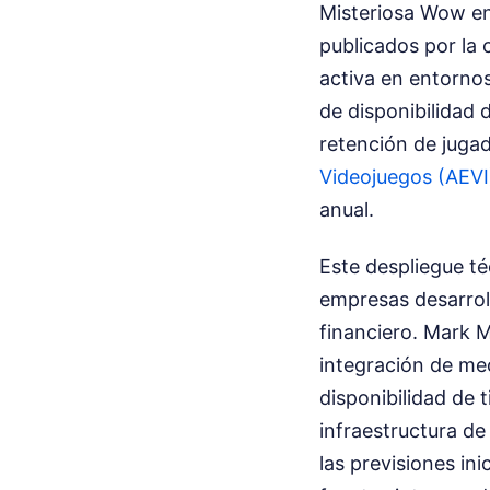
Misteriosa Wow en 
publicados por la 
activa en entorno
de disponibilidad 
retención de juga
Videojuegos (AEVI
anual.
Este despliegue té
empresas desarroll
financiero. Mark M
integración de me
disponibilidad de 
infraestructura de
las previsiones in