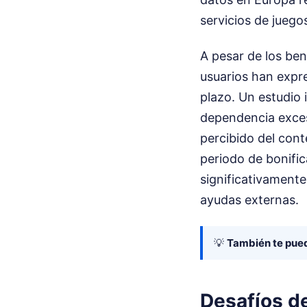
servicios de juego
A pesar de los ben
usuarios han expre
plazo. Un estudio 
dependencia exces
percibido del cont
periodo de bonifi
significativamente
ayudas externas.
💡
También te pued
Desafíos de