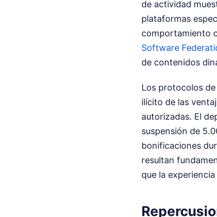
de actividad muest
plataformas especí
comportamiento co
Software Federati
de contenidos din
Los protocolos de
ilícito de las ve
autorizadas. El de
suspensión de 5.0
bonificaciones dur
resultan fundamen
que la experiencia
Repercusio