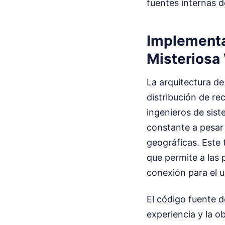
fuentes internas 
Implementa
Misterios
La arquitectura de
distribución de re
ingenieros de sis
constante a pesar
geográficas. Este 
que permite a las 
conexión para el us
El código fuente d
experiencia y la o