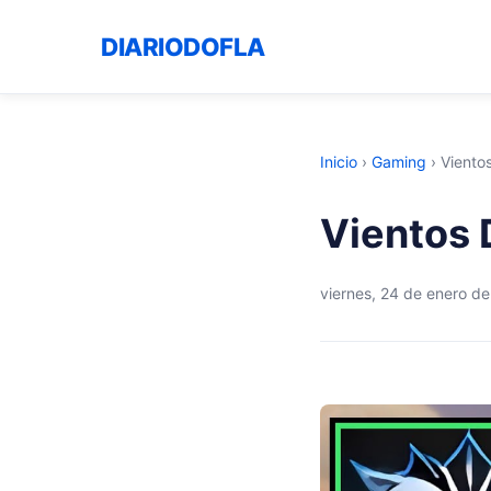
DIARIODOFLA
Inicio
›
Gaming
›
Viento
Vientos 
viernes, 24 de enero d