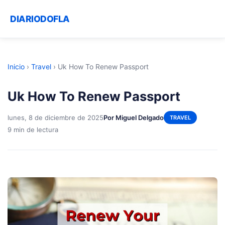
DIARIODOFLA
Inicio
›
Travel
›
Uk How To Renew Passport
Uk How To Renew Passport
lunes, 8 de diciembre de 2025
Por Miguel Delgado
TRAVEL
9 min de lectura