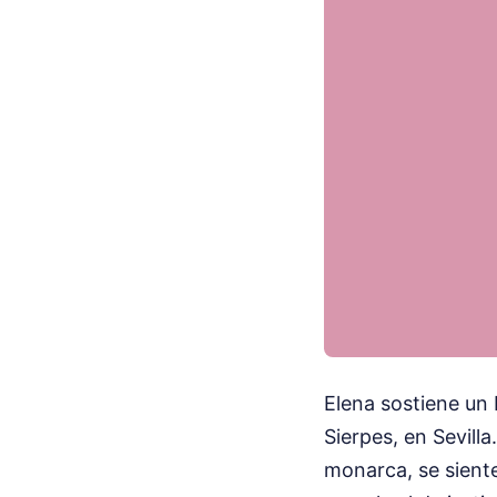
Elena sostiene un b
Sierpes, en Sevill
monarca, se sient