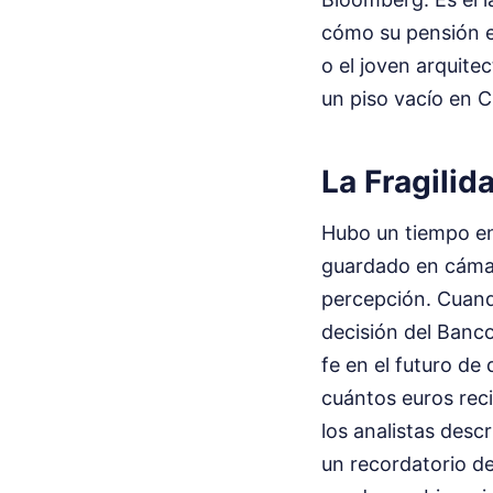
cómo su pensión e
o el joven arquite
un piso vacío en 
La Fragilid
Hubo un tiempo en 
guardado en cámara
percepción. Cuand
decisión del Banco
fe en el futuro de
cuántos euros recib
los analistas desc
un recordatorio de