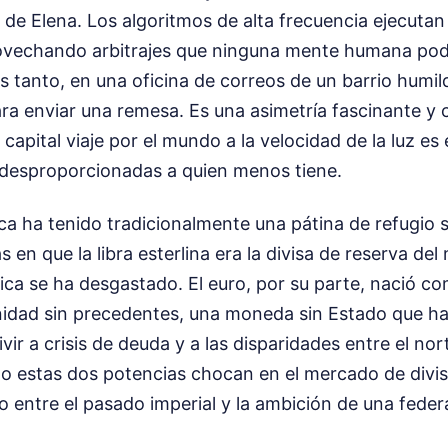
lo de Elena. Los algoritmos de alta frecuencia ejecuta
ovechando arbitrajes que ninguna mente humana podr
s tanto, en una oficina de correos de un barrio humil
ra enviar una remesa. Es una asimetría fascinante y c
 capital viaje por el mundo a la velocidad de la luz es
desproporcionadas a quien menos tiene.
ca ha tenido tradicionalmente una pátina de refugio 
s en que la libra esterlina era la divisa de reserva de
ica se ha desgastado. El euro, por su parte, nació c
idad sin precedentes, una moneda sin Estado que ha
ir a crisis de deuda y a las disparidades entre el nort
o estas dos potencias chocan en el mercado de divis
o entre el pasado imperial y la ambición de una fede