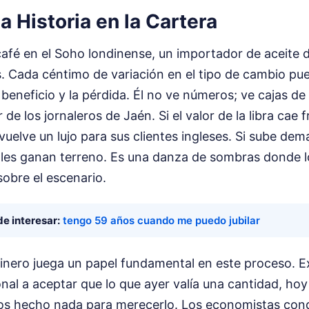
la Historia en la Cartera
afé en el Soho londinense, un importador de aceite d
s. Cada céntimo de variación en el tipo de cambio pued
 beneficio y la pérdida. Él no ve números; ve cajas de
r de los jornaleros de Jaén. Si el valor de la libra cae
 vuelve un lujo para sus clientes ingleses. Si sube dem
les ganan terreno. Es una danza de sombras donde l
sobre el escenario.
e interesar:
tengo 59 años cuando me puedo jubilar
dinero juega un papel fundamental en este proceso. E
nal a aceptar que lo que ayer valía una cantidad, ho
s hecho nada para merecerlo. Los economistas con