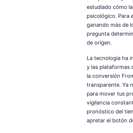
estudiado cómo la 
psicológico. Para 
ganando más de lo
pregunta determin
de origen.
La tecnología ha i
y las plataformas 
la conversión Fro
transparente. Ya 
para mover tus pro
vigilancia constan
pronóstico del ti
apretar el botón de