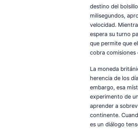
destino del bolsil
milisegundos, apr
velocidad. Mientra
espera su turno pa
que permite que el
cobra comisiones 
La moneda británi
herencia de los día
embargo, esa míst
experimento de un
aprender a sobreviv
continente. Cuand
es un diálogo tens