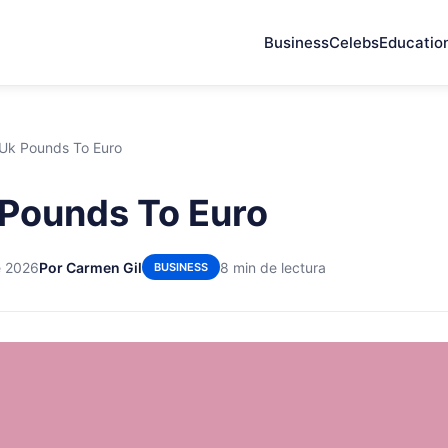
Business
Celebs
Educatio
Uk Pounds To Euro
Pounds To Euro
e 2026
Por Carmen Gil
8 min de lectura
BUSINESS