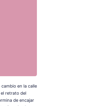
e cambio en la calle
el retrato del
ermina de encajar