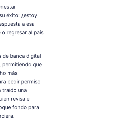
enestar
su éxito: ¿estoy
espuesta a esa
o regresar al país
 de banca digital
s, permitiendo que
cho más
ara pedir permiso
 traído una
ien revisa el
toque fondo para
nciera.