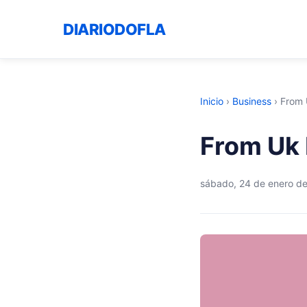
DIARIODOFLA
Inicio
›
Business
›
From 
From Uk 
sábado, 24 de enero d