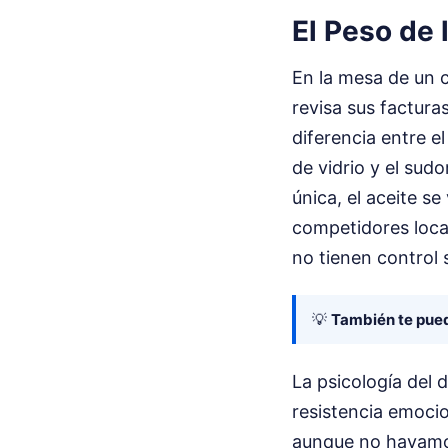
El Peso de 
En la mesa de un c
revisa sus factura
diferencia entre el
de vidrio y el sudo
única, el aceite se
competidores loca
no tienen control 
💡
También te pued
La psicología del 
resistencia emocio
aunque no hayamo