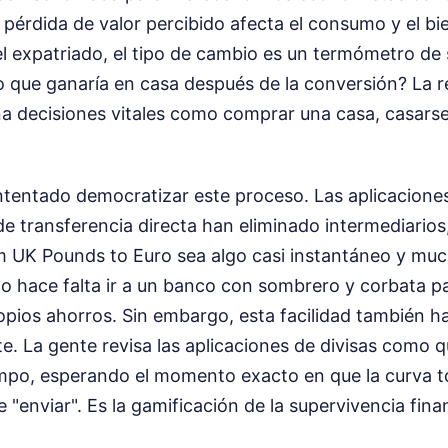
pérdida de valor percibido afecta el consumo y el bi
el expatriado, el tipo de cambio es un termómetro de 
 que ganaría en casa después de la conversión? La r
a decisiones vitales como comprar una casa, casarse 
ntentado democratizar este proceso. Las aplicaciones
de transferencia directa han eliminado intermediario
m UK Pounds to Euro sea algo casi instantáneo y mu
no hace falta ir a un banco con sombrero y corbata p
pios ahorros. Sin embargo, esta facilidad también ha
te. La gente revisa las aplicaciones de divisas como qu
empo, esperando el momento exacto en que la curva 
 "enviar". Es la gamificación de la supervivencia fina