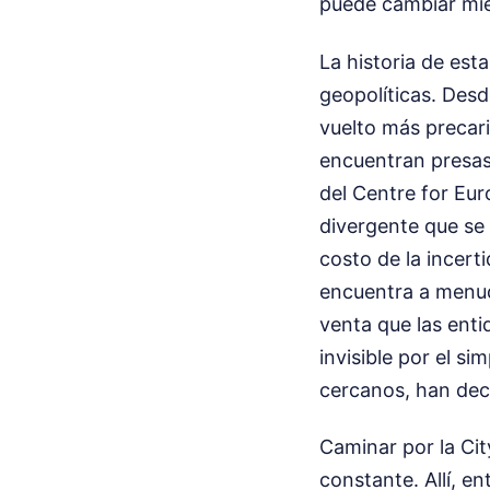
puede cambiar mi
La historia de est
geopolíticas. Desde
vuelto más precari
encuentran presas
del Centre for Eu
divergente que se 
costo de la incer
encuentra a menudo
venta que las enti
invisible por el 
cercanos, han deci
Caminar por la Cit
constante. Allí, en