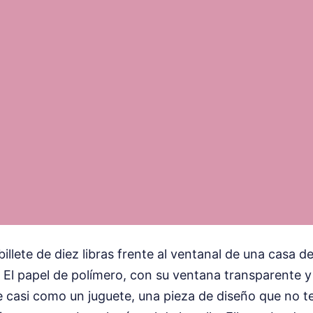
illete de diez libras frente al ventanal de una casa d
a. El papel de polímero, con su ventana transparente y 
e casi como un juguete, una pieza de diseño que no t