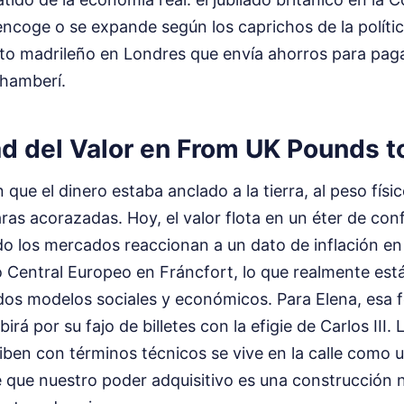
ncoge o se expande según los caprichos de la políti
cto madrileño en Londres que envía ahorros para paga
Chamberí.
ad del Valor en From UK Pounds t
que el dinero estaba anclado a la tierra, al peso físic
s acorazadas. Hoy, el valor flota en un éter de con
o los mercados reaccionan a un dato de inflación en
 Central Europeo en Fráncfort, lo que realmente est
 dos modelos sociales y económicos. Para Elena, esa 
irá por su fajo de billetes con la efigie de Carlos III. 
riben con términos técnicos se vive en la calle como u
 que nuestro poder adquisitivo es una construcción 