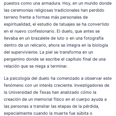
puestos como una armadura. Hoy, en un mundo donde
las ceremonias religiosas tradicionales han perdido
terreno frente a formas más personales de
espiritualidad, el estudio de tatuajes se ha convertido
en el nuevo confesionario. El duelo, que antes se
llevaba en un brazalete de luto o en una fotografía
dentro de un relicario, ahora se integra en la biología
del superviviente. La piel se transforma en un
pergamino donde se escribe el capítulo final de una
relación que se niega a terminar.
La psicología del duelo ha comenzado a observar este
fenómeno con un interés creciente. Investigadores de
la Universidad de Texas han analizado cómo la
creación de un memorial físico en el cuerpo ayuda a
las personas a transitar las etapas de la pérdida,
especialmente cuando la muerte fue súbita o