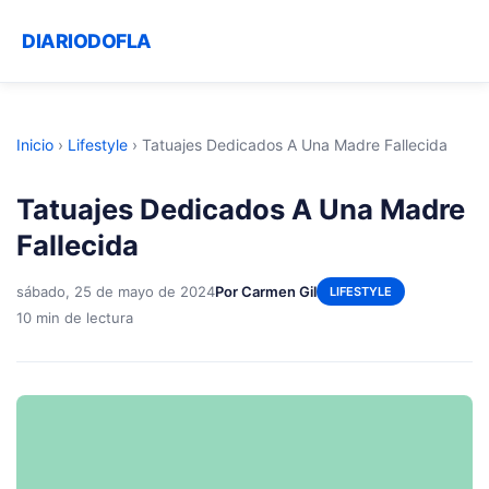
DIARIODOFLA
Inicio
›
Lifestyle
›
Tatuajes Dedicados A Una Madre Fallecida
Tatuajes Dedicados A Una Madre
Fallecida
sábado, 25 de mayo de 2024
Por Carmen Gil
LIFESTYLE
10 min de lectura