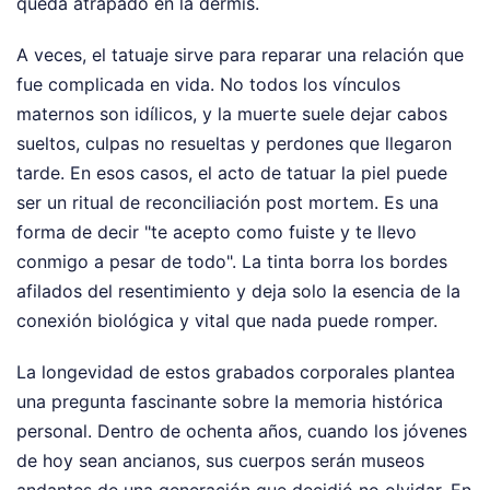
queda atrapado en la dermis.
A veces, el tatuaje sirve para reparar una relación que
fue complicada en vida. No todos los vínculos
maternos son idílicos, y la muerte suele dejar cabos
sueltos, culpas no resueltas y perdones que llegaron
tarde. En esos casos, el acto de tatuar la piel puede
ser un ritual de reconciliación post mortem. Es una
forma de decir "te acepto como fuiste y te llevo
conmigo a pesar de todo". La tinta borra los bordes
afilados del resentimiento y deja solo la esencia de la
conexión biológica y vital que nada puede romper.
La longevidad de estos grabados corporales plantea
una pregunta fascinante sobre la memoria histórica
personal. Dentro de ochenta años, cuando los jóvenes
de hoy sean ancianos, sus cuerpos serán museos
andantes de una generación que decidió no olvidar. En