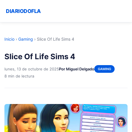
DIARIODOFLA
Inicio
›
Gaming
›
Slice Of Life Sims 4
Slice Of Life Sims 4
lunes, 13 de octubre de 2025
Por Miguel Delgado
GAMING
8 min de lectura