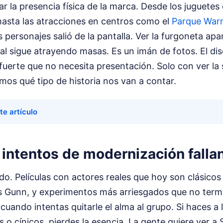
 la presencia física de la marca. Desde los juguetes 
hasta las atracciones en centros como el
Parque War
s personajes salió de la pantalla. Ver la furgoneta ap
 sigue atrayendo masas. Es un imán de fotos. El dise
fuerte que no necesita presentación. Solo con ver la s
os qué tipo de historia nos van a contar.
te artículo
 intentos de modernización fallan
o. Películas con actores reales que hoy son clásicos
s Gunn, y experimentos más arriesgados que no termi
cuando intentas quitarle el alma al grupo. Si haces a 
 o cínicos, pierdes la esencia. La gente quiere ver 