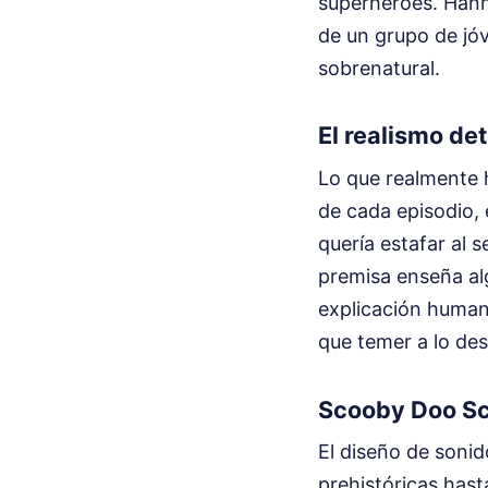
superhéroes. Hann
de un grupo de jóv
sobrenatural.
El realismo de
Lo que realmente h
de cada episodio, e
quería estafar al 
premisa enseña al
explicación human
que temer a lo des
Scooby Doo Sc
El diseño de sonid
prehistóricas hast