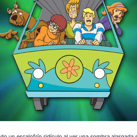
do un escalofrío ridículo al ver una sombra alargada 