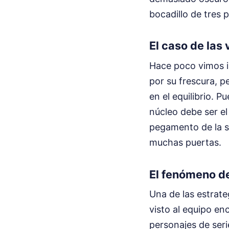
bocadillo de tres p
El caso de las
Hace poco vimos in
por su frescura, p
en el equilibrio. 
núcleo debe ser el
pegamento de la se
muchas puertas.
El fenómeno de
Una de las estrate
visto al equipo e
personajes de ser