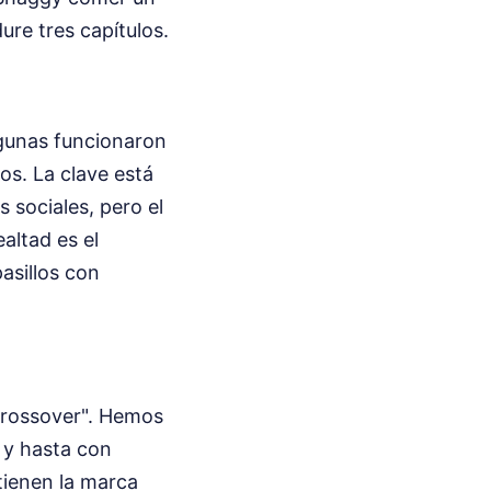
ure tres capítulos.
lgunas funcionaron
os. La clave está
s sociales, pero el
altad es el
asillos con
"crossover". Hemos
 y hasta con
tienen la marca