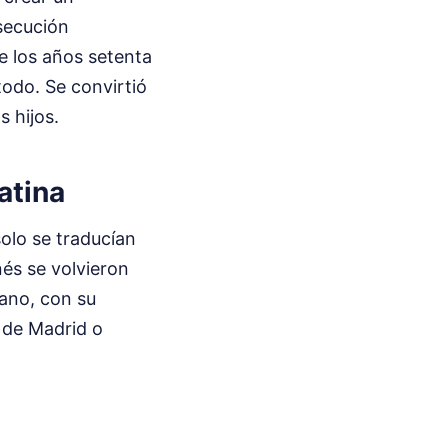
rsecución
e los años setenta
odo. Se convirtió
s hijos.
atina
olo se traducían
nés se volvieron
ano, con su
s de Madrid o