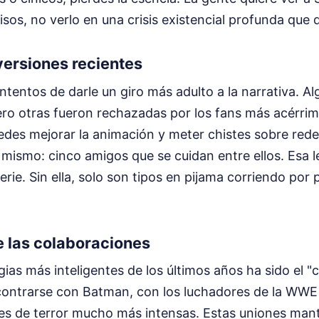
isos, no verlo en una crisis existencial profunda que d
 versiones recientes
tentos de darle un giro más adulto a la narrativa. A
ero otras fueron rechazadas por los fans más acérrim
Puedes mejorar la animación y meter chistes sobre rede
 mismo: cinco amigos que se cuidan entre ellos. Esa le
rie. Sin ella, solo son tipos en pijama corriendo por p
 las colaboraciones
gias más inteligentes de los últimos años ha sido el 
ncontrarse con Batman, con los luchadores de la WWE
ies de terror mucho más intensas. Estas uniones man