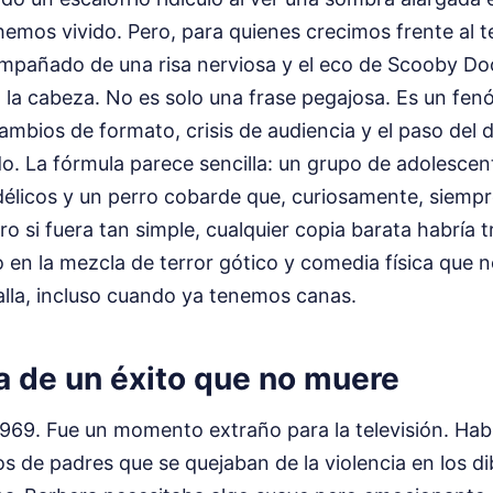
emos vivido. Pero, para quienes crecimos frente al t
mpañado de una risa nerviosa y el eco de Scooby 
la cabeza. No es solo una frase pegajosa. Es un fen
ambios de formato, crisis de audiencia y el paso del 
o. La fórmula parece sencilla: un grupo de adolescen
délicos y un perro cobarde que, curiosamente, siemp
ro si fuera tan simple, cualquier copia barata habría t
 en la mezcla de terror gótico y comedia física que 
alla, incluso cuando ya tenemos canas.
a de un éxito que no muere
 1969. Fue un momento extraño para la televisión. Ha
s de padres que se quejaban de la violencia en los d