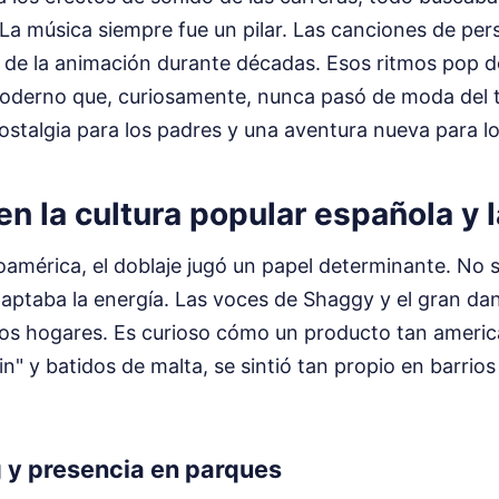
 La música siempre fue un pilar. Las canciones de pe
lo de la animación durante décadas. Esos ritmos pop d
moderno que, curiosamente, nunca pasó de moda del t
ostalgia para los padres y una aventura nueva para lo
en la cultura popular española y l
américa, el doblaje jugó un papel determinante. No s
daptaba la energía. Las voces de Shaggy y el gran da
ros hogares. Es curioso cómo un producto tan americ
-in" y batidos de malta, se sintió tan propio en barrio
 y presencia en parques