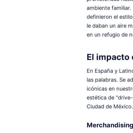
ambiente familiar.
definieron el esti
le daban un aire 
en un refugio de n
El impacto 
En España y Latino
las palabras. Se a
icónicas en nuest
estética de "drive
Ciudad de México.
Merchandising