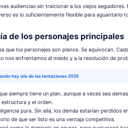
vas audiencias sin traicionar a los viejos seguidores.
verso es lo suficientemente flexible para aguantarlo t
ía de los personajes principales
a que los personajes son planos. Se equivocan. Cad
o nos enfrentamos al miedo y a la resolución de pro
ando hay isla de las tentaciones 2025
 que siempre tiene un plan, aunque a veces sea demas
 estructura y el orden.
ligencia pura. Sin ella, los demás estarían perdidos e
orio de que ser listo es una ventaja competitiva.
zó como la damisela en apuros, pero evolucionó hac