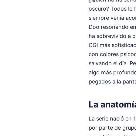
oscuro? Todos lo h
siempre venía aco
Doo resonando en 
ha sobrevivido a c
CGI más sofisticad
con colores psico
salvando el día. Pe
algo más profundo
pegados a la pant
La anatomí
La serie nació en
por parte de grupo