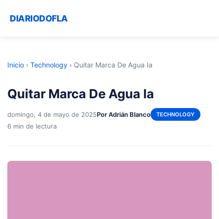
DIARIODOFLA
Inicio
›
Technology
›
Quitar Marca De Agua Ia
Quitar Marca De Agua Ia
domingo, 4 de mayo de 2025
Por Adrián Blanco
TECHNOLOGY
6 min de lectura