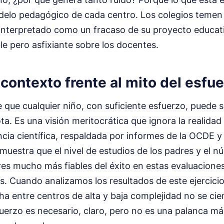
delo pedagógico de cada centro. Los colegios teme
 interpretado como un fracaso de su proyecto educati
ble pero asfixiante sobre los docentes.
 contexto frente al mito del esfu
 que cualquier niño, con suficiente esfuerzo, puede 
a. Es una visión meritocrática que ignora la realidad 
ncia científica, respaldada por informes de la OCDE y 
emuestra que el nivel de estudios de los padres y el n
es mucho más fiables del éxito en estas evaluaciones
es. Cuando analizamos los resultados de este ejercici
a entre centros de alta y baja complejidad no se cierr
sfuerzo es necesario, claro, pero no es una palanca má