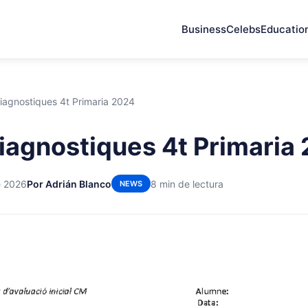
Business
Celebs
Educatio
iagnostiques 4t Primaria 2024
iagnostiques 4t Primaria
e 2026
Por Adrián Blanco
8 min de lectura
NEWS