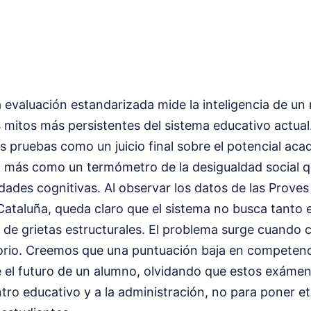
 evaluación estandarizada mide la inteligencia de un
s mitos más persistentes del sistema educativo actua
s pruebas como un juicio final sobre el potencial ac
n más como un termómetro de la desigualdad social 
ades cognitivas. Al observar los datos de las Proves
ataluña, queda claro que el sistema no busca tanto el 
 de grietas estructurales. El problema surge cuando 
orio. Creemos que una puntuación baja en competenci
 el futuro de un alumno, olvidando que estos exámen
ntro educativo y a la administración, no para poner et