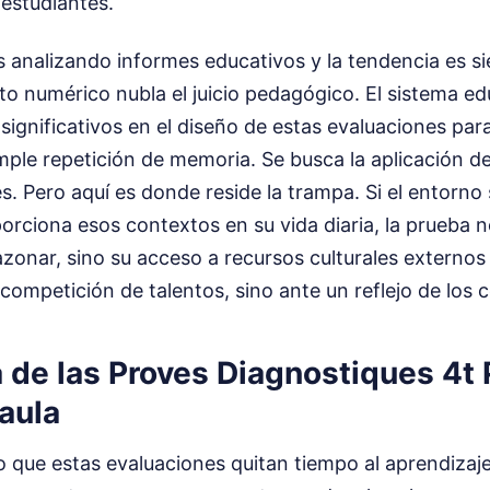
 estudiantes.
 analizando informes educativos y la tendencia es si
to numérico nubla el juicio pedagógico. El sistema ed
significativos en el diseño de estas evaluaciones par
mple repetición de memoria. Se busca la aplicación 
s. Pero aquí es donde reside la trampa. Si el entorn
porciona esos contextos en su vida diaria, la prueba 
zonar, sino su acceso a recursos culturales externos 
ompetición de talentos, sino ante un reflejo de los 
 de las Proves Diagnostiques 4t 
aula
ue estas evaluaciones quitan tiempo al aprendizaje r