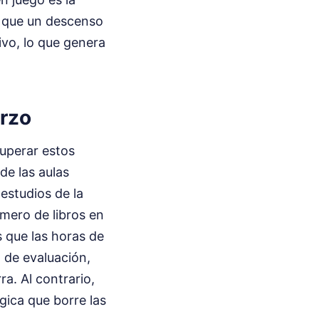
n que un descenso
vo, lo que genera
erzo
superar estos
de las aulas
estudios de la
úmero de libros en
 que las horas de
o de evaluación,
a. Al contrario,
gica que borre las