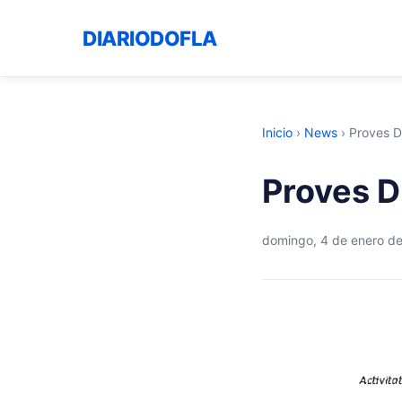
DIARIODOFLA
Inicio
›
News
›
Proves D
Proves D
domingo, 4 de enero d