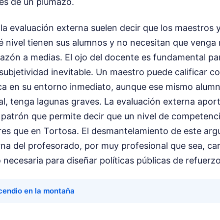
les de un plumazo.
la evaluación externa suelen decir que los maestros 
 nivel tienen sus alumnos y no necesitan que venga 
razón a medias. El ojo del docente es fundamental para
subjetividad inevitable. Un maestro puede calificar c
ca en su entorno inmediato, aunque ese mismo alum
al, tenga lagunas graves. La evaluación externa apor
patrón que permite decir que un nivel de competenc
res que en Tortosa. El desmantelamiento de este arg
rna del profesorado, por muy profesional que sea, car
necesaria para diseñar políticas públicas de refuerzo
cendio en la montaña