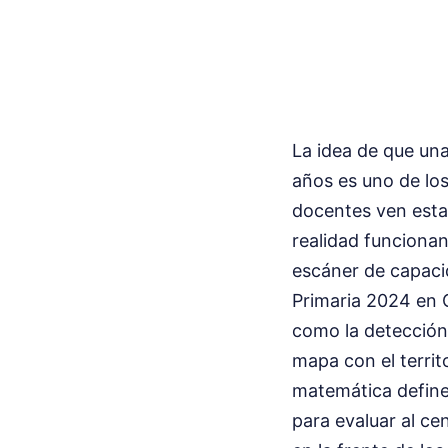
La idea de que una
años es uno de lo
docentes ven esta
realidad funciona
escáner de capacid
Primaria 2024 en C
como la detección
mapa con el territ
matemática define
para evaluar al ce