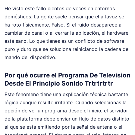
He visto este fallo cientos de veces en entornos
domésticos. La gente suele pensar que el altavoz se
ha roto físicamente. Falso. Si el ruido desaparece al
cambiar de canal o al cerrar la aplicación, el hardware
está sano. Lo que tienes es un conflicto de software
puro y duro que se soluciona reiniciando la cadena de
mando del dispositivo.
Por qué ocurre el Programa De Television
Desde El Principio Sonido Trtrtrtrtr
Este fenómeno tiene una explicación técnica bastante
lógica aunque resulte irritante. Cuando seleccionas la
opción de ver un programa desde el inicio, el servidor
de la plataforma debe enviar un flujo de datos distinto
al que se está emitiendo por la señal de antena o el