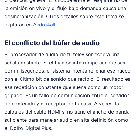
broadcast general. El choque entre el reloj interno de
la emisión en vivo y el flujo bajo demanda causa una
desincronización.
Otros detalles sobre este tema se
exploran en
Andro4all
.
El conflicto del búfer de audio
El procesador de audio de tu televisor espera una
señal constante. Si el flujo se interrumpe aunque sea
por milisegundos, el sistema intenta rellenar ese hueco
con el último bit de sonido que recibió. El resultado es
esa repetición constante que suena como un motor
gripado. Es un fallo de comunicación entre el servidor
de contenido y el receptor de tu casa. A veces, la
culpa es del cable HDMI si no tiene el ancho de banda
suficiente para manejar audio en alta definición como
el Dolby Digital Plus.