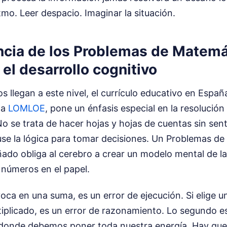
itmo. Leer despacio. Imaginar la situación.
ncia de los Problemas de Matemá
 el desarrollo cognitivo
 llegan a este nivel, el currículo educativo en Españ
la
LOMLOE
, pone un énfasis especial en la resolución
No se trata de hacer hojas y hojas de cuentas sin sent
 use la lógica para tomar decisiones. Un Problemas d
ñado obliga al cerebro a crear un modelo mental de la
r números en el papel.
voca en una suma, es un error de ejecución. Si elige 
tiplicado, es un error de razonamiento. Lo segundo
donde debemos poner toda nuestra energía. Hay qu