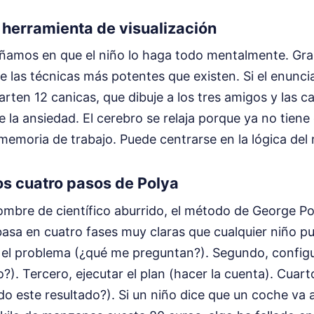
 herramienta de visualización
amos en que el niño lo haga todo mentalmente. Gran 
 las técnicas más potentes que existen. Si el enunci
rten 12 canicas, que dibuje a los tres amigos y las ca
 la ansiedad. El cerebro se relaja porque ya no tiene
memoria de trabajo. Puede centrarse en la lógica del 
os cuatro pasos de Polya
mbre de científico aburrido, el método de George Po
basa en cuatro fases muy claras que cualquier niño pu
 el problema (¿qué me preguntan?). Segundo, configu
?). Tercero, ejecutar el plan (hacer la cuenta). Cuart
ido este resultado?). Si un niño dice que un coche va