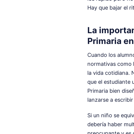
Hay que bajar el r
La importa
Primaria en
Cuando los alumnos
normativas como 
la vida cotidiana. 
que el estudiante
Primaria bien dise
lanzarse a escribi
Si un niño se equi
debería haber mul
preocupante y es 