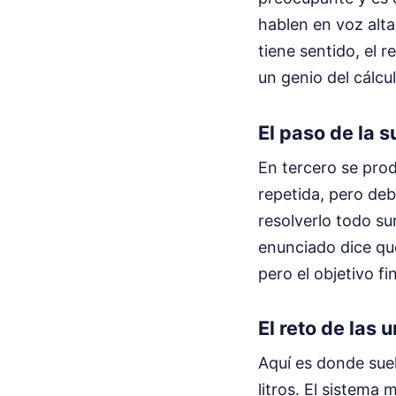
hablen en voz alta
tiene sentido, el r
un genio del cálcu
El paso de la s
En tercero se pro
repetida, pero deb
resolverlo todo s
enunciado dice que
pero el objetivo f
El reto de las
Aquí es donde sue
litros. El sistema