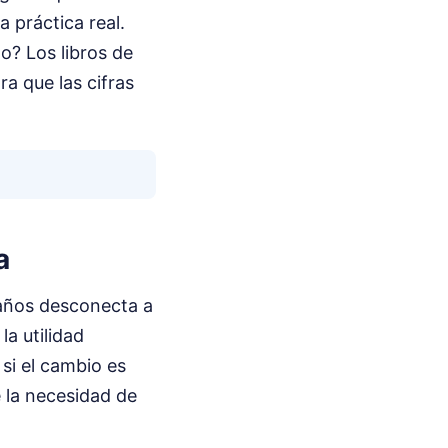
 práctica real.
o? Los libros de
a que las cifras
a
 años desconecta a
la utilidad
 si el cambio es
 la necesidad de