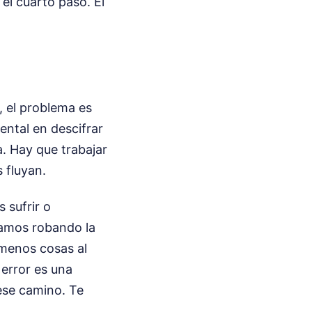
el cuarto paso. El
 el problema es
mental en descifrar
a. Hay que trabajar
 fluyan.
 sufrir o
stamos robando la
 menos cosas al
 error es una
 ese camino. Te