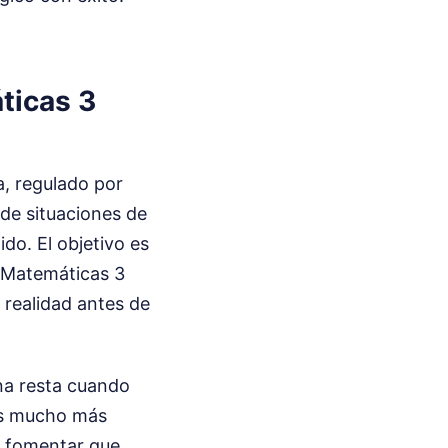
ticas 3
a, regulado por
 de situaciones de
ido. El objetivo es
e Matemáticas 3
 realidad antes de
una resta cuando
 es mucho más
e fomentar que