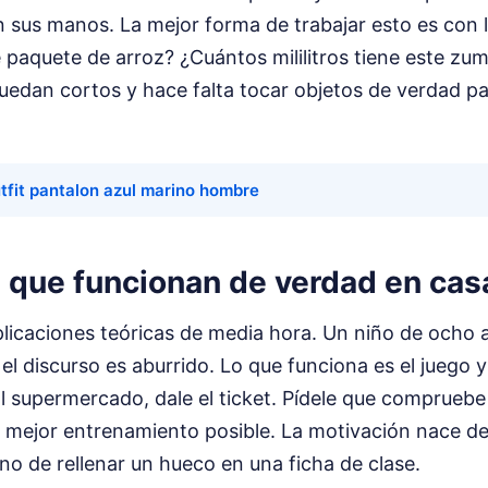
sus manos. La mejor forma de trabajar esto es con la
paquete de arroz? ¿Cuántos mililitros tiene este zum
uedan cortos y hace falta tocar objetos de verdad par
tfit pantalon azul marino hombre
s que funcionan de verdad en cas
xplicaciones teóricas de media hora. Un niño de ocho
 el discurso es aburrido. Lo que funciona es el juego y 
al supermercado, dale el ticket. Pídele que compruebe
l mejor entrenamiento posible. La motivación nace de
, no de rellenar un hueco en una ficha de clase.