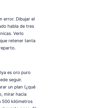
error. Dibujar el
ado habla de tres
nicas. Verlo
 que retener tanta
reparto.
lya es oro puro
ede seguir.
rar un plan (¿qué
o, mirar hacia
 a 500 kilómetros