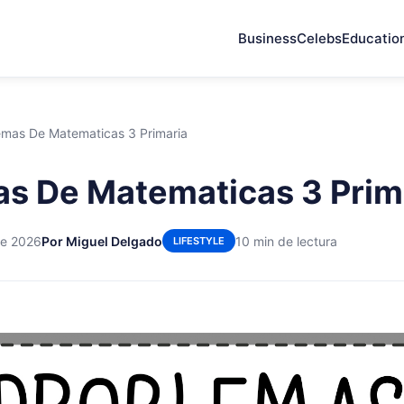
Business
Celebs
Educatio
emas De Matematicas 3 Primaria
s De Matematicas 3 Prim
de 2026
Por Miguel Delgado
10 min de lectura
LIFESTYLE