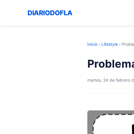
DIARIODOFLA
Inicio
›
Lifestyle
›
Probl
Problema
martes, 24 de febrero 