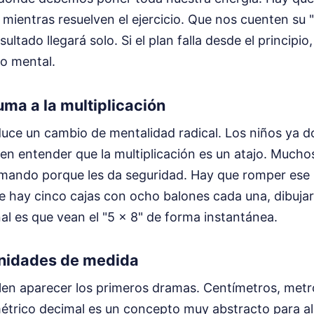
 mientras resuelven el ejercicio. Que nos cuenten su "p
esultado llegará solo. Si el plan falla desde el principio
lo mental.
uma a la multiplicación
duce un cambio de mentalidad radical. Los niños ya 
en entender que la multiplicación es un atajo. Mucho
umando porque les da seguridad. Hay que romper ese h
 hay cinco cajas con ocho balones cada una, dibujar 
inal es que vean el "5 x 8" de forma instantánea.
 unidades de medida
len aparecer los primeros dramas. Centímetros, metro
 métrico decimal es un concepto muy abstracto para a