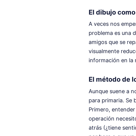
El dibujo como
A veces nos empeñ
problema es una de
amigos que se repa
visualmente reduce
información en la 
El método de l
Aunque suene a no
para primaria. Se 
Primero, entender
operación necesito
atrás (¿tiene sent