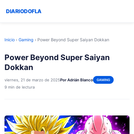
DIARIODOFLA
Inicio
›
Gaming
›
Power Beyond Super Saiyan Dokkan
Power Beyond Super Saiyan
Dokkan
viernes, 21 de marzo de 2025
Por Adrián Blanco
GAMING
9 min de lectura