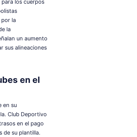
e para los cuerpos
olistas
por la
de la
señalan un aumento
ar sus alineaciones
ubes en el
e en su
la. Club Deportivo
trasos en el pago
de su plantilla.