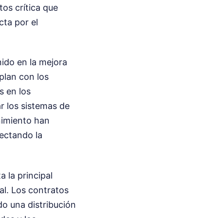
tos crítica que
cta por el
nido en la mejora
plan con los
s en los
r los sistemas de
nimiento han
fectando la
 la principal
al. Los contratos
o una distribución