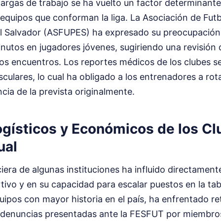
cargas de trabajo se ha vuelto un factor determinant
 equipos que conforman la liga. La Asociación de Futb
El Salvador (ASFUPES) ha expresado su preocupación 
utos en jugadores jóvenes, sugiriendo una revisión 
os encuentros. Los reportes médicos de los clubes 
sculares, lo cual ha obligado a los entrenadores a rot
ia de la prevista originalmente.
gísticos y Económicos de los Cl
ual
ciera de algunas instituciones ha influido directament
ivo y en su capacidad para escalar puestos en la tab
uipos con mayor historia en el país, ha enfrentado re
 denuncias presentadas ante la FESFUT por miembros 