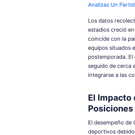
Analizas Un Partid
Los datos recolect
estadios creció en
coincide con la pa
equipos situados 
postemporada. El c
seguido de cerca 
integrarse a las c
El Impacto 
Posiciones 
El desempeño de C
deportivos debido 