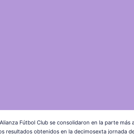
 Alianza Fútbol Club se consolidaron en la parte más a
 los resultados obtenidos en la decimosexta jornada de