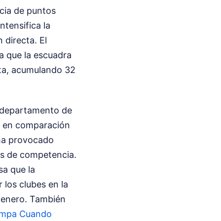
cia de puntos
ntensifica la
 directa. El
ra que la escuadra
ota, acumulando 32
su departamento de
.4 en comparación
 ha provocado
as de competencia.
sa que la
 los clubes en la
 enero.
También
ampa Cuando