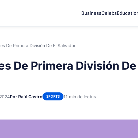
Business
Celebs
Educatio
es De Primera División De El Salvador
es De Primera División De 
 2024
Por Raúl Castro
11 min de lectura
SPORTS