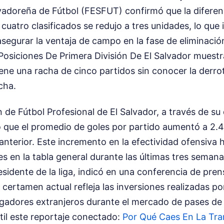
vadoreña de Fútbol (FESFUT) confirmó que la diferen
cuatro clasificados se redujo a tres unidades, lo que i
egurar la ventaja de campo en la fase de eliminación
e Posiciones De Primera División De El Salvador muest
ene una racha de cinco partidos sin conocer la derr
cha.
n de Fútbol Profesional de El Salvador, a través de 
lló que el promedio de goles por partido aumentó a 2
anterior. Este incremento en la efectividad ofensiva
s en la tabla general durante las últimas tres seman
sidente de la liga, indicó en una conferencia de pren
 certamen actual refleja las inversiones realizadas por
ugadores extranjeros durante el mercado de pases de
útil este reportaje conectado:
Por Qué Caes En La Tr