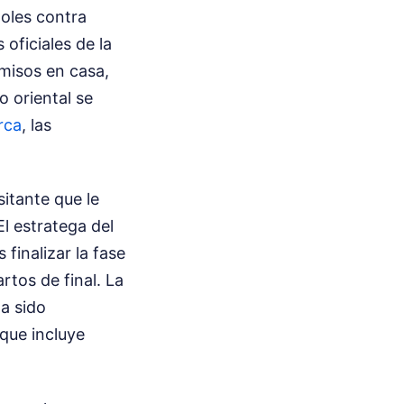
goles contra
oficiales de la
misos en casa,
o oriental se
rca
, las
sitante que le
El estratega del
 finalizar la fase
rtos de final. La
ha sido
que incluye