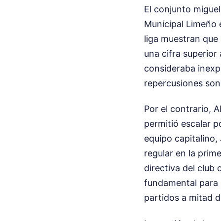
El conjunto miguel
Municipal Limeño e
liga muestran que
una cifra superior
consideraba inex
repercusiones son
Por el contrario, A
permitió escalar p
equipo capitalino, 
regular en la prim
directiva del club
fundamental para 
partidos a mitad 