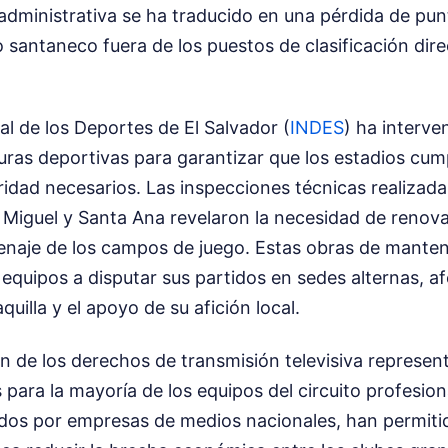
 administrativa se ha traducido en una pérdida de pun
 santaneco fuera de los puestos de clasificación dire
nal de los Deportes de El Salvador (
INDES
) ha interve
turas deportivas para garantizar que los estadios cum
ridad necesarios. Las inspecciones técnicas realizada
 Miguel y Santa Ana revelaron la necesidad de renova
drenaje de los campos de juego. Estas obras de mante
equipos a disputar sus partidos en sedes alternas, a
uilla y el apoyo de su afición local.
n de los derechos de transmisión televisiva representa
 para la mayoría de los equipos del circuito profesion
ados por empresas de medios nacionales, han permitid