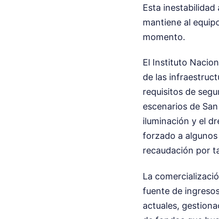
Esta inestabilidad
mantiene al equipo
momento.
El Instituto Nacio
de las infraestruc
requisitos de segu
escenarios de San
iluminación y el 
forzado a algunos 
recaudación por taq
La comercializació
fuente de ingresos
actuales, gestion