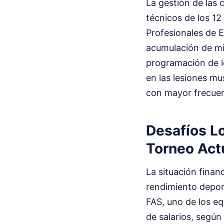
La gestión de las 
técnicos de los 12
Profesionales de 
acumulación de min
programación de l
en las lesiones mu
con mayor frecuenc
Desafíos Lo
Torneo Act
La situación finan
rendimiento deport
FAS, uno de los eq
de salarios, según