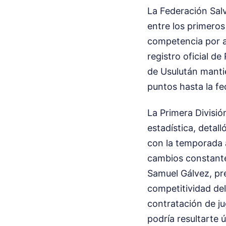
La Federación Sal
entre los primeros 
competencia por as
registro oficial d
de Usulután manti
puntos hasta la fe
La Primera Divisió
estadística, deta
con la temporada 
cambios constante
Samuel Gálvez, pre
competitividad del
contratación de j
podría resultarte 