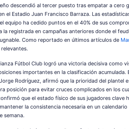
eño descendió al tercer puesto tras empatar a cero 
n el Estadio Juan Francisco Barraza. Las estadísticas 
 el equipo ha cedido puntos en el 40% de sus compro
 a la registrada en campañas anteriores donde el feud
pugnable.
Como reportado en últimos artículos de
Ma
 relevantes.
lianza Fútbol Club logró una victoria decisiva como vi
osiciones importantes en la clasificación acumulada. 
Jorge Rodríguez, afirmó que la prioridad del plantel es
era posición para evitar cruces complicados en los cua
 confirmó que el estado físico de sus jugadores clave 
mantener la consistencia necesaria en un calendario 
de semana.