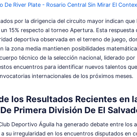
o De River Plate - Rosario Central Sin Mirar El Conte
ados por la dirigencia del circuito mayor indican que l
 un 15% respecto al torneo Apertura. Esta respuesta 
ridad deportiva observada en el terreno de juego, do
en la zona media mantienen posibilidades matemática
uerpo técnico de la selección nacional, liderado por
estos encuentros para identificar nuevos talentos qu
onvocatorias internacionales de los próximos meses.
de los Resultados Recientes en l
De Primera División De El Salvad
lub Deportivo Águila ha generado debate entre los a
a su irregularidad en los encuentros disputados en co