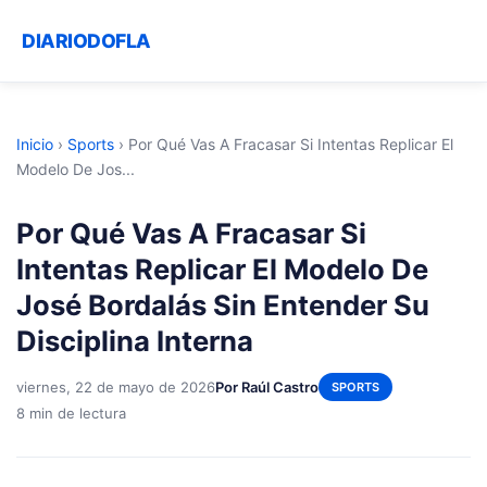
DIARIODOFLA
Inicio
›
Sports
›
Por Qué Vas A Fracasar Si Intentas Replicar El
Modelo De Jos...
Por Qué Vas A Fracasar Si
Intentas Replicar El Modelo De
José Bordalás Sin Entender Su
Disciplina Interna
viernes, 22 de mayo de 2026
Por Raúl Castro
SPORTS
8 min de lectura