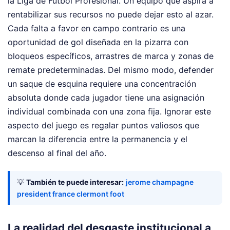
la Liga de Fútbol Profesional. Un equipo que aspira a
rentabilizar sus recursos no puede dejar esto al azar.
Cada falta a favor en campo contrario es una
oportunidad de gol diseñada en la pizarra con
bloqueos específicos, arrastres de marca y zonas de
remate predeterminadas. Del mismo modo, defender
un saque de esquina requiere una concentración
absoluta donde cada jugador tiene una asignación
individual combinada con una zona fija. Ignorar este
aspecto del juego es regalar puntos valiosos que
marcan la diferencia entre la permanencia y el
descenso al final del año.
💡
También te puede interesar:
jerome champagne
president france clermont foot
La realidad del desgaste institucional a