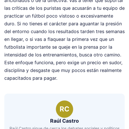
aficionados o de la directiva. Vas a tener que soportar
las críticas de los puristas que acusarán a tu equipo de
practicar un fútbol poco vistoso o excesivamente
duro. Si no tienes el carácter para aguantar la presión
del entorno cuando los resultados tarden tres semanas
en llegar, o si vas a flaquear la primera vez que un
futbolista importante se queje en la prensa por la
intensidad de los entrenamientos, busca otro camino.
Este enfoque funciona, pero exige un precio en sudor,
disciplina y desgaste que muy pocos están realmente
capacitados para pagar.
RC
Raúl Castro
Raúl Castro sigue de cerca los debates sociales y políticos