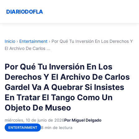
DIARIODOFLA
Inicio
›
Entertainment
›
Por Qué Tu Inversión En Los Derechos Y
El Archivo De Carlos ...
Por Qué Tu Inversión En Los
Derechos Y El Archivo De Carlos
Gardel Va A Quebrar Si Insistes
En Tratar El Tango Como Un
Objeto De Museo
miércoles, 10 de junio de 2026
Por Miguel Delgado
8 min de lectura
ENTERTAINMENT