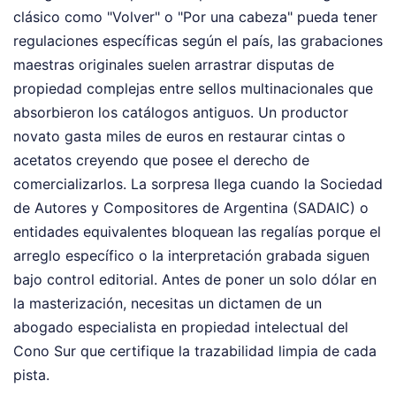
clásico como "Volver" o "Por una cabeza" pueda tener
regulaciones específicas según el país, las grabaciones
maestras originales suelen arrastrar disputas de
propiedad complejas entre sellos multinacionales que
absorbieron los catálogos antiguos. Un productor
novato gasta miles de euros en restaurar cintas o
acetatos creyendo que posee el derecho de
comercializarlos. La sorpresa llega cuando la Sociedad
de Autores y Compositores de Argentina (SADAIC) o
entidades equivalentes bloquean las regalías porque el
arreglo específico o la interpretación grabada siguen
bajo control editorial. Antes de poner un solo dólar en
la masterización, necesitas un dictamen de un
abogado especialista en propiedad intelectual del
Cono Sur que certifique la trazabilidad limpia de cada
pista.