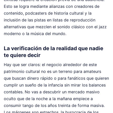
Esto se logra mediante alianzas con creadores de
contenido, podcasters de historia cultural y la
inclusión de las pistas en listas de reproducción
alternativas que mezclen el sonido clásico con el jazz
moderno o la música del mundo.
La verificación de la realidad que nadie
te quiere decir
Hay que ser claros: el negocio alrededor de este
patrimonio cultural no es un terreno para amateurs
que buscan dinero rápido o para fanáticos que quieren
cumplir un sueño de la infancia sin mirar los balances
contables. No vas a descubrir un mercado masivo
oculto que de la noche a la mañana empiece a
consumir tango de los años treinta de forma masiva.
Los márgenes son estrechos, la burocracia de los