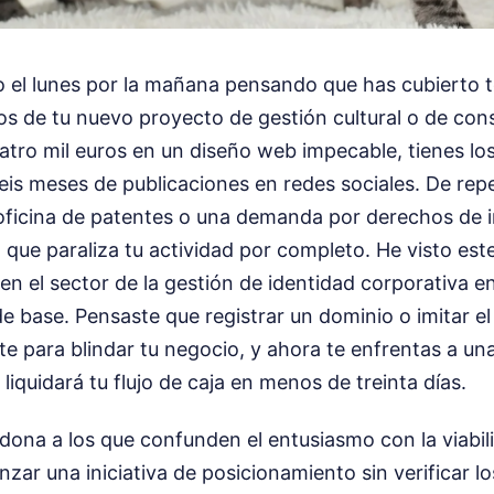
o el lunes por la mañana pensando que has cubierto t
ros de tu nuevo proyecto de gestión cultural o de con
tro mil euros en un diseño web impecable, tienes los
is meses de publicaciones en redes sociales. De repe
a oficina de patentes o una demanda por derechos de
que paraliza tu actividad por completo. He visto este
n el sector de la gestión de identidad corporativa en
de base. Pensaste que registrar un dominio o imitar e
nte para blindar tu negocio, y ahora te enfrentas a un
liquidará tu flujo de caja en menos de treinta días.
ona a los que confunden el entusiasmo con la viabil
zar una iniciativa de posicionamiento sin verificar 