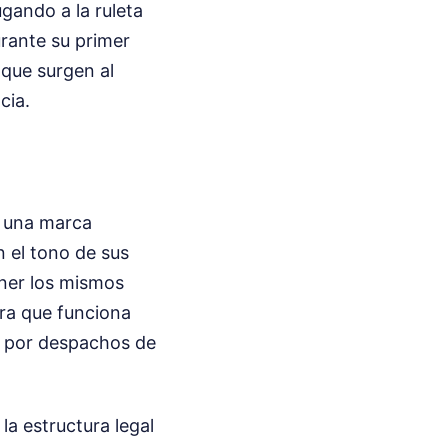
ugando a la ruleta
rante su primer
 que surgen al
cia.
e una marca
n el tono de sus
ener los mismos
ura que funciona
os por despachos de
la estructura legal