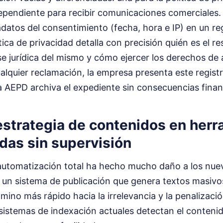
ndependiente para recibir comunicaciones comerciales.
atos del consentimiento (fecha, hora e IP) en un re
ítica de privacidad detalla con precisión quién es el r
se jurídica del mismo y cómo ejercer los derechos de
alquier reclamación, la empresa presenta este regist
a AEPD archiva el expediente sin consecuencias finan
estrategia de contenidos en her
das sin supervisión
automatización total ha hecho mucho daño a los nue
r un sistema de publicación que genera textos masivo
mino más rápido hacia la irrelevancia y la penalizaci
sistemas de indexación actuales detectan el conteni