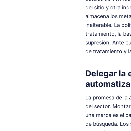
del sitio y otra i
almacena los metad
inalterable. La pol
tratamiento, la ba
supresión. Ante cu
de tratamiento y l
Delegar la 
automatiza
La promesa de la 
del sector. Monta
una marca es el ca
de búsqueda. Los 