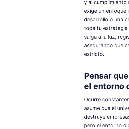
y al cumplimiento 
exige un enfoque 
desarrollo o una c
toda tu estrategia
salga a la luz, re
asegurando que ca
estricto.
Pensar que 
el entorno d
Ocurre constantem
asume que el unive
destruye empresas.
pero el entorno di