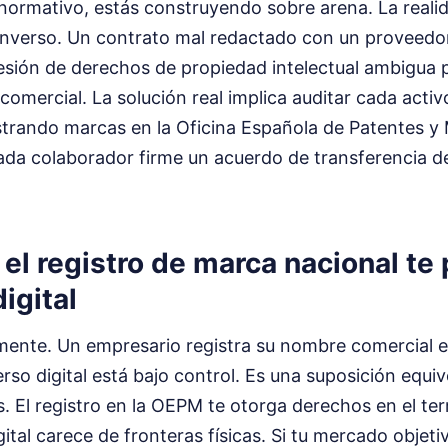
normativo, estás construyendo sobre arena. La realid
inverso. Un contrato mal redactado con un proveedor
esión de derechos de propiedad intelectual ambigua 
 comercial. La solución real implica auditar cada acti
gistrando marcas en la Oficina Española de Patentes 
da colaborador firme un acuerdo de transferencia d
el registro de marca nacional te
igital
ente. Un empresario registra su nombre comercial en
rso digital está bajo control. Es una suposición equ
 El registro en la OEPM te otorga derechos en el terr
gital carece de fronteras físicas. Si tu mercado objet