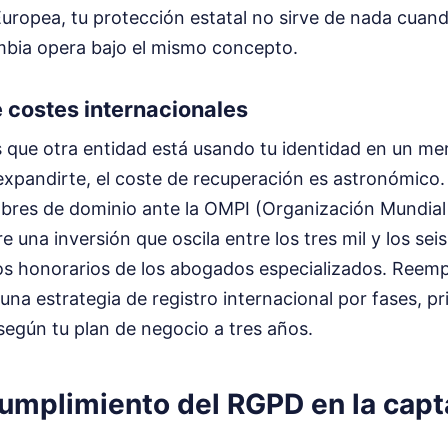
Europea, tu protección estatal no sirve de nada cua
bia opera bajo el mismo concepto.
 costes internacionales
que otra entidad está usando tu identidad en un me
xpandirte, el coste de recuperación es astronómico. 
bres de dominio ante la OMPI (Organización Mundial
re una inversión que oscila entre los tres mil y los sei
los honorarios de los abogados especializados. Reemp
na estrategia de registro internacional por fases, pr
según tu plan de negocio a tres años.
cumplimiento del RGPD en la capt