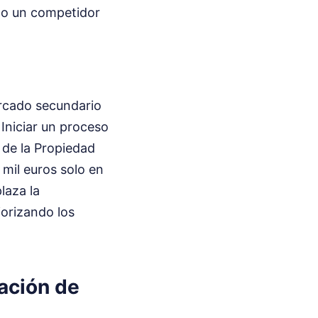
ndo un competidor
rcado secundario
Iniciar un proceso
 de la Propiedad
s mil euros solo en
laza la
iorizando los
ación de