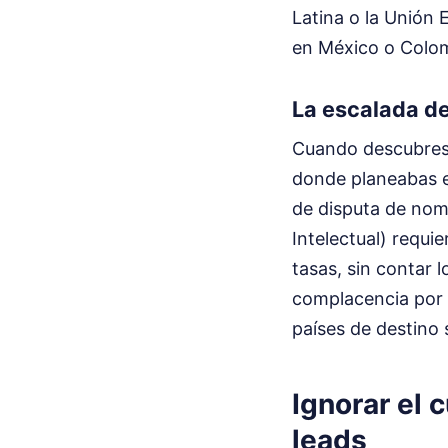
Latina o la Unión 
en México o Colom
La escalada de
Cuando descubres 
donde planeabas e
de disputa de nom
Intelectual) requie
tasas, sin contar 
complacencia por u
países de destino 
Ignorar el 
leads