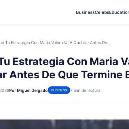
Business
Celebs
Educatio
ué Tu Estrategia Con Maria Valero Va A Quebrar Antes De...
Tu Estrategia Con Maria V
r Antes De Que Termine 
 2026
Por Miguel Delgado
7 min de lectura
BUSINESS