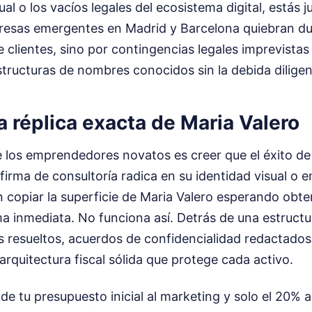
al o los vacíos legales del ecosistema digital, estás j
esas emergentes en Madrid y Barcelona quiebran du
e clientes, sino por contingencias legales imprevistas
estructuras de nombres conocidos sin la debida diligen
la réplica exacta de Maria Valero
 de los emprendedores novatos es creer que el éxito d
firma de consultoría radica en su identidad visual o e
 copiar la superficie de Maria Valero esperando obt
a inmediata. No funciona así. Detrás de una estruct
os resueltos, acuerdos de confidencialidad redactad
 arquitectura fiscal sólida que protege cada activo.
de tu presupuesto inicial al marketing y solo el 20% a 