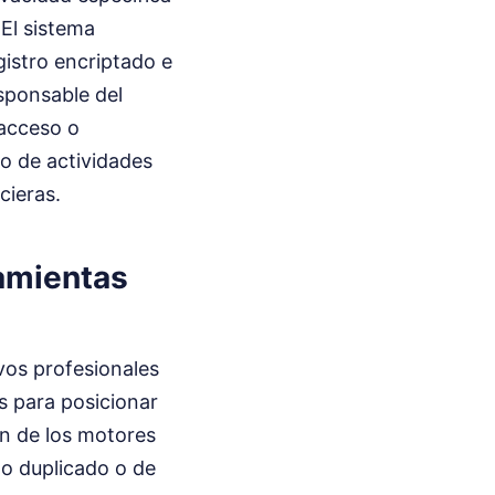
 El sistema
gistro encriptado e
esponsable del
 acceso o
ro de actividades
cieras.
ramientas
vos profesionales
s para posicionar
ón de los motores
do duplicado o de