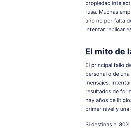
propiedad intelectu
rusa. Muchas empr
año no por falta d
intentar replicar 
El mito de 
El principal fallo
personal o de una 
mensajes. Intentan
resultados de form
hay años de litigi
primer nivel y una
Si destinas el 80% 