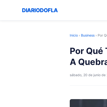
DIARIODOFLA
Inicio
›
Business
›
Por Q
Por Qué 
A Quebra
sábado, 20 de junio de