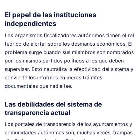
El papel de las instituciones
independientes
Los organismos fiscalizadores autónomos tienen el rol
teórico de alertar sobre los desmanes económicos. El
problema surge cuando sus miembros son nombrados
por los mismos partidos políticos a los que deben
supervisar. Esto neutraliza la efectividad del sistema y
convierte los informes en meros trámites
documentales que nadie lee.
Las debilidades del sistema de
transparencia actual
Los portales de transparencia de los ayuntamientos y
comunidades autónomas son, muchas veces, trampas