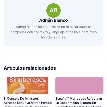
AB
Adrián Blanco
Adrián Blanco se especializa en explicar asuntos
complejos con contexto y lenguaje accesible para todo
tipo de lectores.
Artículos relacionados
El Consejo De Ministros
España Y Marruecos Refuerzan
Aprueba El Nuevo Marco Para La
La Cooperación Bilateral En
Implementación De Uche En El
Seguridad Y Control Fronterizo