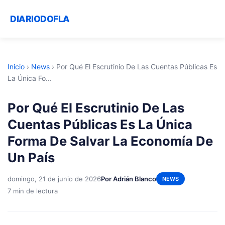
DIARIODOFLA
Inicio
›
News
›
Por Qué El Escrutinio De Las Cuentas Públicas Es
La Única Fo...
Por Qué El Escrutinio De Las
Cuentas Públicas Es La Única
Forma De Salvar La Economía De
Un País
domingo, 21 de junio de 2026
Por Adrián Blanco
NEWS
7 min de lectura