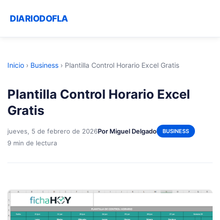
DIARIODOFLA
Inicio
›
Business
›
Plantilla Control Horario Excel Gratis
Plantilla Control Horario Excel
Gratis
jueves, 5 de febrero de 2026
Por Miguel Delgado
BUSINESS
9 min de lectura