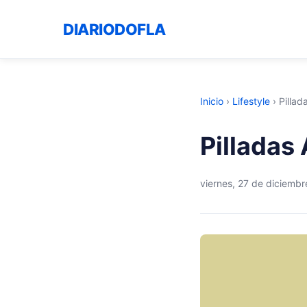
DIARIODOFLA
Inicio
›
Lifestyle
›
Pillad
Pilladas
viernes, 27 de diciemb