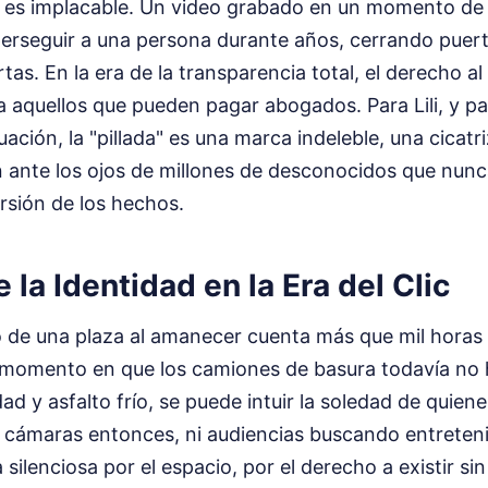
l es implacable. Un video grabado en un momento de
erseguir a una persona durante años, cerrando puer
tas. En la era de la transparencia total, el derecho al
a aquellos que pueden pagar abogados. Para Lili, y pa
ación, la "pillada" es una marca indeleble, una cicatri
n ante los ojos de millones de desconocidos que nun
rsión de los hechos.
 la Identidad en la Era del Clic
io de una plaza al amanecer cuenta más que mil horas 
e momento en que los camiones de basura todavía no 
ad y asfalto frío, se puede intuir la soledad de quiene
cámaras entonces, ni audiencias buscando entreteni
 silenciosa por el espacio, por el derecho a existir si