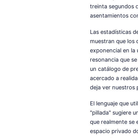
treinta segundos q
asentamientos co
Las estadísticas d
muestran que los 
exponencial en la ú
resonancia que se
un catálogo de pre
acercado a realid
deja ver nuestros
El lenguaje que ut
"pillada" sugiere u
que realmente se 
espacio privado do