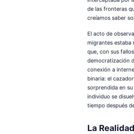
de las fronteras q
creíamos saber sob
El acto de observ
migrantes estaba m
que, con sus fallo
democratización de
conexión a internet
binaria: el cazador
sorprendida en su 
individuo se disue
tiempo después de
La Realidad