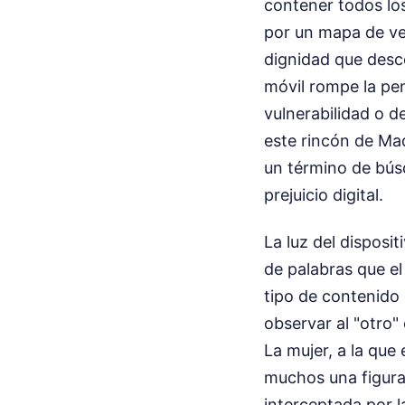
contener todos lo
por un mapa de ve
dignidad que desco
móvil rompe la pe
vulnerabilidad o d
este rincón de Mad
un término de búsq
prejuicio digital.
La luz del disposi
de palabras que el
tipo de contenido 
observar al "otro
La mujer, a la que
muchos una figura 
interceptada por l