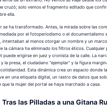
ue cruzó; solo vemos el fragmento editado que confi
re ella.
ar se ha transformado. Antes, la mirada sobre las co
ediada por el fotoperiodismo o el documentalismo soc
s, intentaban al menos otorgar un nombre y un marco 
 la cámara ha eliminado los filtros éticos. Cualquie
 puede erigirse en juez y cronista de la calle. La narr
 y la presa, el ciudadano "ejemplar" y la figura margin
cotidianidad. Esta dinámica crea un espacio donde la
lve en una etiqueta digital, un rastro de datos que s
 que la mujer del portal se haya marchado a casa.
 Tras las Pilladas a una Gitana Ru