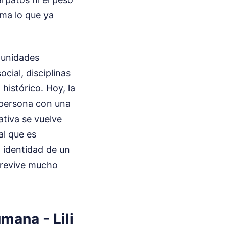
rma lo que ya
munidades
ial, disciplinas
histórico. Hoy, la
r persona con una
ativa se vuelve
al que es
 identidad de un
obrevive mucho
mana - Lili