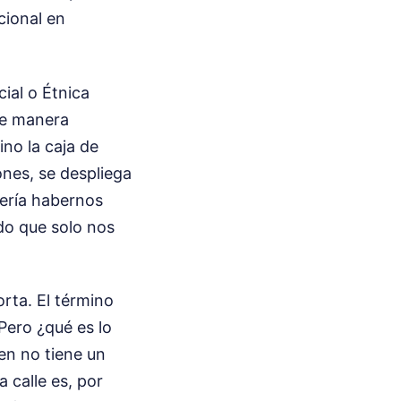
cional en
cial o Étnica
de manera
ino la caja de
nes, se despliega
bería habernos
do que solo nos
rta. El término
 Pero ¿qué es lo
en no tiene un
 calle es, por