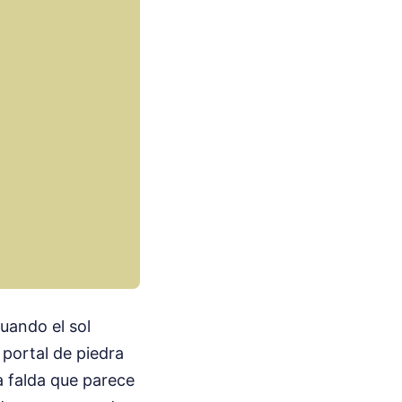
cuando el sol
 portal de piedra
 falda que parece