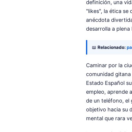
definición, una vi
"likes", la ética s
anécdota divertida
desarrolla a plena 
📖
Relacionado:
pa
Caminar por la ciu
comunidad gitana 
Estado Español suf
empleo, aprende a 
de un teléfono, el
objetivo hacia su 
mental que rara ve