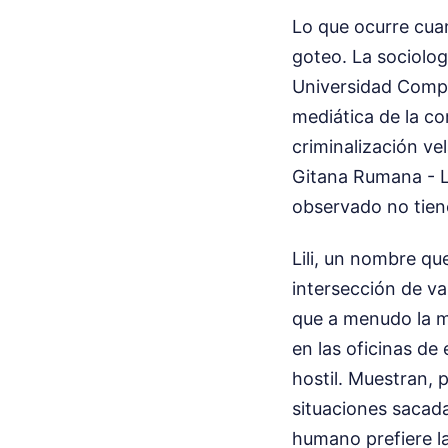
Lo que ocurre cua
goteo. La sociolog
Universidad Compl
mediática de la co
criminalización ve
Gitana Rumana - Li
observado no tiene
Lili, un nombre qu
intersección de va
que a menudo la mi
en las oficinas de
hostil. Muestran, 
situaciones sacada
humano prefiere la