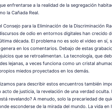
ue enfrentarse a la realidad de la segregación habita
mo la Cañada Real.
el Consejo para la Eliminación de la Discriminación Ra
discursos de odio en entornos digitales han crecido 
ltima década. El problema no es solo el video en sí, s
 genera en los comentarios. Debajo de estas grabacio
juicios que se retroalimentan. La tecnología, que de
ades lejanas, a veces funciona como un cristal ahuma
 propios miedos proyectados en los demás.
ilizamos para describir estos encuentros también impo
n acto de justicia, la revelación de una verdad oculta.
está revelando? A menudo, solo la precariedad de qui
nde esconderse de la mirada del mundo. La vida en la