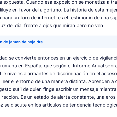
da expuesta. Cuando esa exposición se monetiza a tra
e diluye en favor del algoritmo. La historia de esta muj
 para un foro de internet; es el testimonio de una su
luz del día, frente a ojos que miran pero no ven.
n de jamon de hojaldre
dad se convierte entonces en un ejercicio de vigilanc
rumana en España, que según el Informe Anual sobre
re niveles alarmantes de discriminación en el acceso 
leer el entorno de una manera distinta. Aprenden a d
 gesto sutil de quien finge escribir un mensaje mientra
dirección. Es un estado de alerta constante, una eros
z se discute en los artículos de tendencia tecnológic