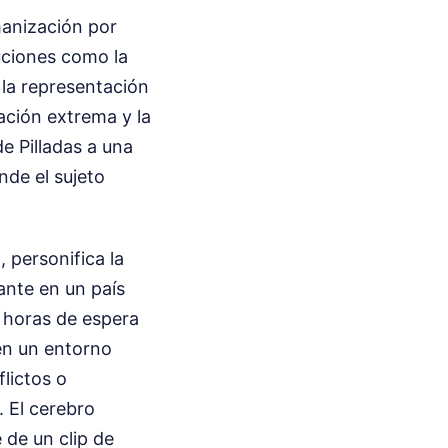
manización por
tuciones como la
la representación
ación extrema y la
de Pilladas a una
nde el sujeto
 personifica la
ante en un país
s horas de espera
 en un entorno
lictos o
. El cerebro
 de un clip de