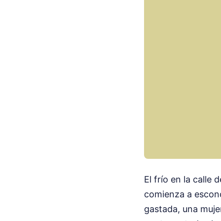
El frío en la calle
comienza a esconde
gastada, una muje