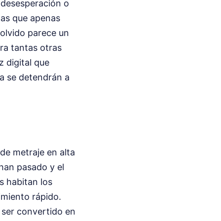
 desesperación o
tas que apenas
 olvido parece un
ra tantas otras
z digital que
ca se detendrán a
de metraje en alta
han pasado y el
s habitan los
miento rápido.
n ser convertido en