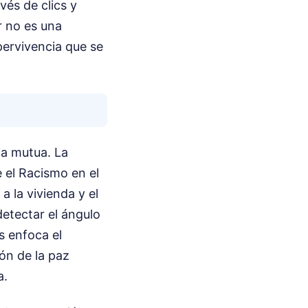
vés de clics y
er no es una
pervivencia que se
ia mutua. La
 el Racismo en el
a la vivienda y el
etectar el ángulo
s enfoca el
ión de la paz
a.