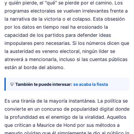
y quién pierde, el "qué" se pierde por el camino. Los
programas electorales se vuelven irrelevantes frente a
la narrativa de la victoria o el colapso. Esta obsesión
por los datos en tiempo real ha erosionado la
capacidad de los partidos para defender ideas
impopulares pero necesarias. Si los números dicen que
la austeridad es veneno electoral, ningún líder se
atreverá a mencionarla, incluso si las cuentas públicas
están al borde del abismo.
💡
También te puede interesar:
se acaba la fiesta
Es una tiranía de la mayoría instantánea. La política se
convierte en un concurso de popularidad digital donde
la profundidad es el enemigo de la viralidad. Aquellos
que critican a Maurice de Hond por sus métodos a
menudo olvidan que él simplemente le dio al público lo