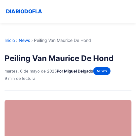
DIARIODOFLA
Inicio
›
News
›
Peiling Van Maurice De Hond
Peiling Van Maurice De Hond
martes, 6 de mayo de 2025
Por Miguel Delgado
NEWS
9 min de lectura