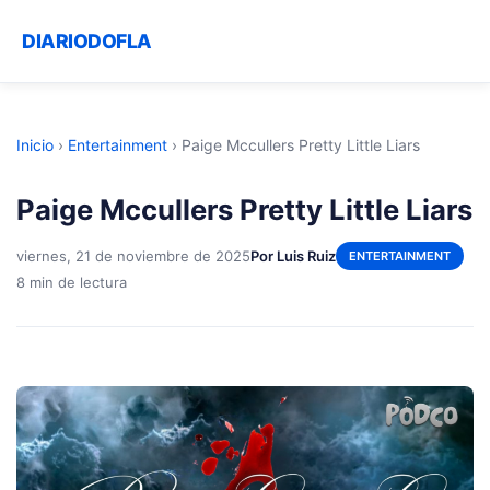
DIARIODOFLA
Inicio
›
Entertainment
›
Paige Mccullers Pretty Little Liars
Paige Mccullers Pretty Little Liars
viernes, 21 de noviembre de 2025
Por Luis Ruiz
ENTERTAINMENT
8 min de lectura