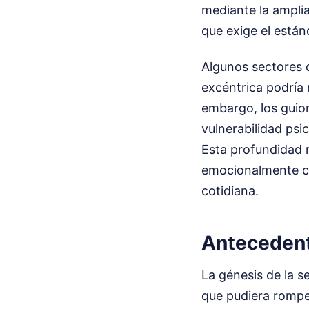
mediante la amplia
que exige el están
Algunos sectores d
excéntrica podría
embargo, los guio
vulnerabilidad psi
Esta profundidad 
emocionalmente co
cotidiana.
Antecedent
La génesis de la s
que pudiera romper