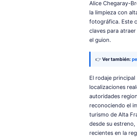
Alice Chegaray-Br
la limpieza con a
fotográfica. Este 
claves para atraer
el guion.
👉
Ver también:
pe
El rodaje principal
localizaciones rea
autoridades region
reconociendo el im
turismo de Alta Fra
desde su estreno,
recientes en la reg