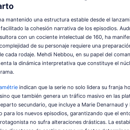
arto
 ha mantenido una estructura estable desde el lanzam
 facilitado la cohesión narrativa de los episodios. Aud
nsultora con un cociente intelectual de 160, ha manif
 complejidad de su personaje requiere una preparación
de cada rodaje. Mehdi Nebbou, en su papel del com
ta la dinámica interpretativa que constituye el núcl
grama.
amétrie
indican que la serie no solo lidera su franja ho
, sino que también genera un tráfico masivo en las pl
reparto secundario, que incluye a Marie Denarnaud y
 para los nuevos episodios, garantizando que el ento
protagonista no sufra alteraciones drásticas. La estabi