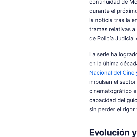
continuidad de Mo
durante el próximo
la noticia tras la 
tramas relativas a
de Policía Judicial 
La serie ha logra
en la última décad
Nacional del Cine
impulsan el sector
cinematográfico en
capacidad del guio
sin perder el rigor
Evolución 