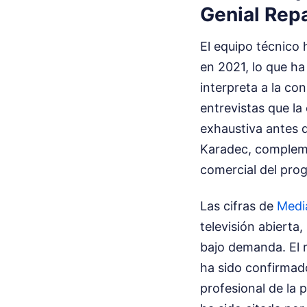
Genial Rep
El equipo técnico
en 2021, lo que ha
interpreta a la co
entrevistas que la
exhaustiva antes 
Karadec, complemen
comercial del pro
Las cifras de
Medi
televisión abierta
bajo demanda. El 
ha sido confirmado
profesional de la 