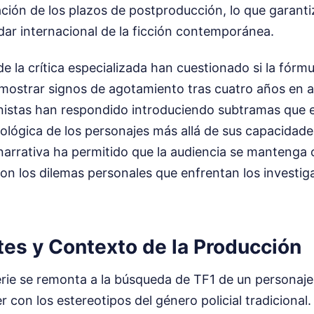
ción de los plazos de postproducción, lo que garantiz
dar internacional de la ficción contemporánea.
e la crítica especializada han cuestionado si la fórmu
 mostrar signos de agotamiento tras cuatro años en a
nistas han respondido introduciendo subtramas que e
cológica de los personajes más allá de sus capacidades
narrativa ha permitido que la audiencia se mantenga
n los dilemas personales que enfrentan los investig
es y Contexto de la Producción
erie se remonta a la búsqueda de TF1 de un personaj
 con los estereotipos del género policial tradicional