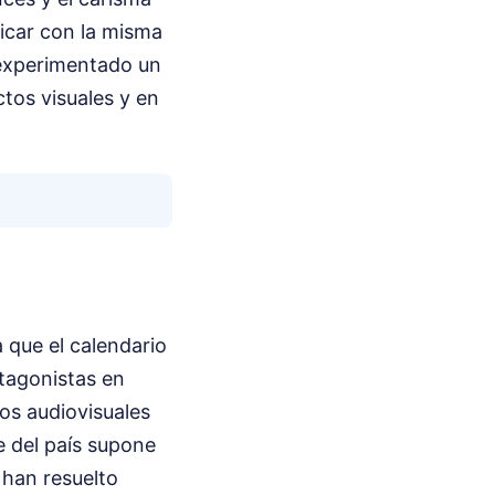
licar con la misma
a experimentado un
tos visuales y en
 que el calendario
tagonistas en
os audiovisuales
e del país supone
 han resuelto