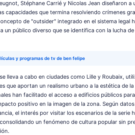
eugnot, Stéphane Carrié y Nicolas Jean diseñaron a 
ltas capacidades que termina resolviendo crímenes gr
concepto de "outsider" integrado en el sistema legal h
 a un público diverso que se identifica con la lucha de
lículas y programas de tv de ben felipe
 se lleva a cabo en ciudades como Lille y Roubaix, uti
les que aportan un realismo urbano a la estética de la 
ales han facilitado el acceso a edificios públicos par
pacto positivo en la imagen de la zona. Según datos 
ncia, el interés por visitar los escenarios de la serie
 consolidando un fenómeno de cultura popular sin p
ión.