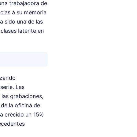
una trabajadora de
acias a su memoria
a sido una de las
 clases latente en
lizando
serie. Las
a las grabaciones,
de la oficina de
 ha crecido un 15%
recedentes