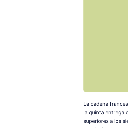
La cadena frances
la quinta entrega d
superiores a los s