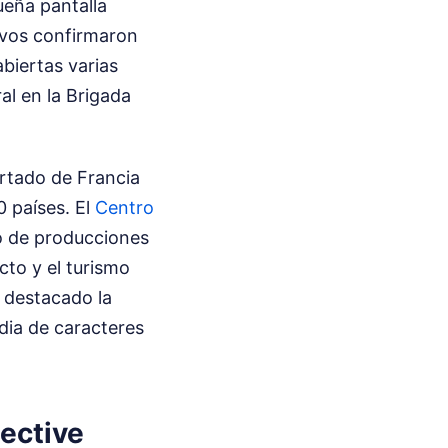
ueña pantalla
tivos confirmaron
abiertas varias
al en la Brigada
rtado de Francia
0 países. El
Centro
o de producciones
cto y el turismo
a destacado la
dia de caracteres
ective