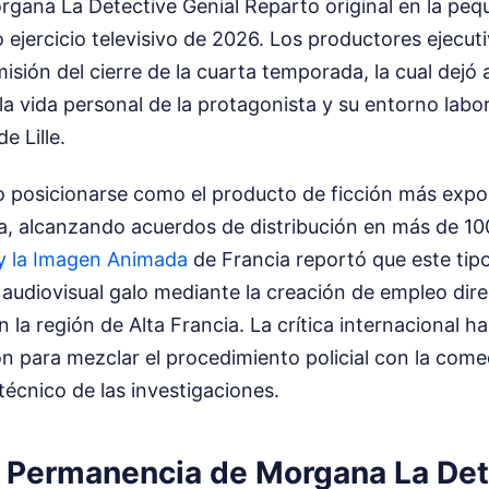
rgana La Detective Genial Reparto original en la peq
 ejercicio televisivo de 2026. Los productores ejecu
emisión del cierre de la cuarta temporada, la cual dejó 
 la vida personal de la protagonista y su entorno labor
de Lille.
do posicionarse como el producto de ficción más expo
a, alcanzando acuerdos de distribución en más de 10
 y la Imagen Animada
de Francia reportó que este tip
 audiovisual galo mediante la creación de empleo dire
 la región de Alta Francia. La crítica internacional h
n para mezclar el procedimiento policial con la come
 técnico de las investigaciones.
y Permanencia de Morgana La Det