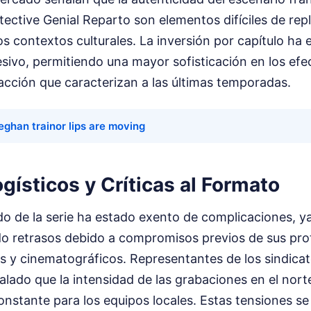
ctive Genial Reparto son elementos difíciles de rep
os contextos culturales. La inversión por capítulo h
ivo, permitiendo una mayor sofisticación en los efec
acción que caracterizan a las últimas temporadas.
ghan trainor lips are moving
gísticos y Críticas al Formato
do de la serie ha estado exento de complicaciones, ya
ido retrasos debido a compromisos previos de sus pro
s y cinematográficos. Representantes de los sindicat
lado que la intensidad de las grabaciones en el nort
constante para los equipos locales. Estas tensiones se