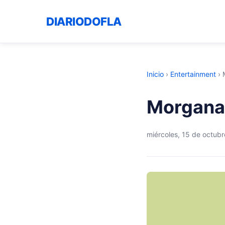
DIARIODOFLA
Inicio
›
Entertainment
›
Morgana 
miércoles, 15 de octub