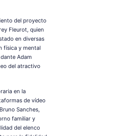
iento del proyecto
rey Fleurot, quien
estado en diversas
 física y mental
andante Adam
eo del atractivo
raria en la
ataformas de vídeo
 Bruno Sanches,
rno familiar y
lidad del elenco