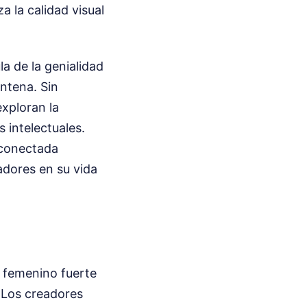
a la calidad visual
la de la genialidad
ntena. Sin
xploran la
 intelectuales.
 conectada
adores en su vida
e femenino fuerte
. Los creadores