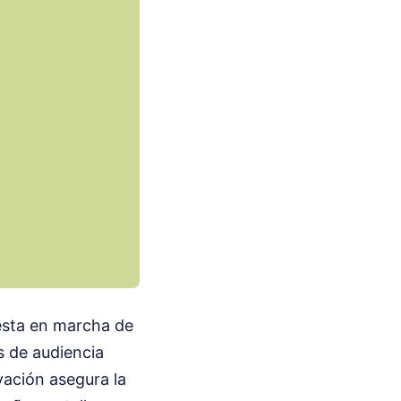
esta en marcha de
as de audiencia
vación asegura la