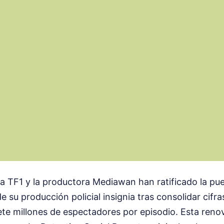
a TF1 y la productora Mediawan han ratificado la pu
e su producción policial insignia tras consolidar cifr
iete millones de espectadores por episodio. Esta reno