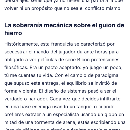
personajes: seres que ya no tienen una patria a la que
volver ni un propósito que no sea el conflicto mismo.
La soberanía mecánica sobre el guion de
hierro
Históricamente, esta franquicia se caracterizó por
secuestrar el mando del jugador durante horas para
obligarlo a ver películas de serie B con pretensiones
filosóficas. Era un pacto aceptado: yo juego un poco,
tú me cuentas tu vida. Con el cambio de paradigma
que supuso esta entrega, el equilibrio se invirtió de
forma violenta. El diseño de sistemas pasó a ser el
verdadero narrador. Cada vez que decides infiltrarte
en una base enemiga usando un tanque, o cuando
prefieres extraer a un especialista usando un globo en
mitad de una tormenta de arena, estás escribiendo una
línea de diálogo que ningún guionista podría superar.