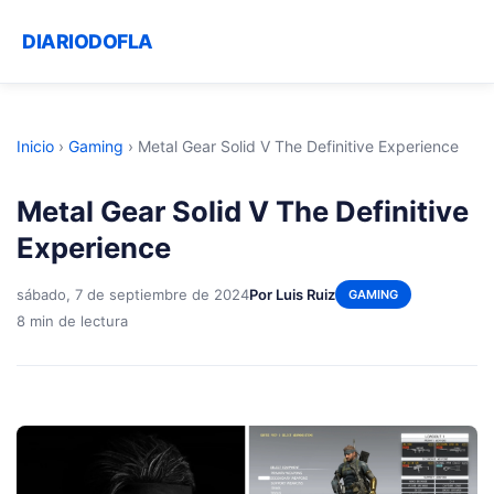
DIARIODOFLA
Inicio
›
Gaming
›
Metal Gear Solid V The Definitive Experience
Metal Gear Solid V The Definitive
Experience
sábado, 7 de septiembre de 2024
Por Luis Ruiz
GAMING
8 min de lectura