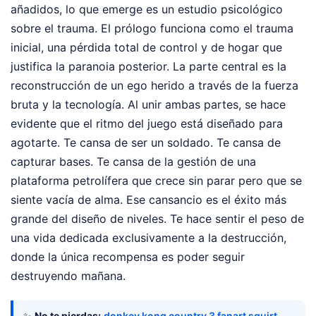
añadidos, lo que emerge es un estudio psicológico
sobre el trauma. El prólogo funciona como el trauma
inicial, una pérdida total de control y de hogar que
justifica la paranoia posterior. La parte central es la
reconstrucción de un ego herido a través de la fuerza
bruta y la tecnología. Al unir ambas partes, se hace
evidente que el ritmo del juego está diseñado para
agotarte. Te cansa de ser un soldado. Te cansa de
capturar bases. Te cansa de la gestión de una
plataforma petrolífera que crece sin parar pero que se
siente vacía de alma. Ese cansancio es el éxito más
grande del diseño de niveles. Te hace sentir el peso de
una vida dedicada exclusivamente a la destrucción,
donde la única recompensa es poder seguir
destruyendo mañana.
✨
No te pierdas:
donkey kong country 3 fanart squirt