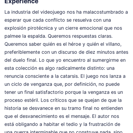
Experience
La industria del videojuego nos ha malacostumbrado a
esperar que cada conflicto se resuelva con una
explosión pirotécnica y un cierre emocional que nos
palmee la espalda. Queremos respuestas claras.
Queremos saber quién es el héroe y quién el villano,
preferiblemente con un discurso de diez minutos antes
del duelo final. Lo que yo encuentro al sumergirme en
esta colección es algo radicalmente distinto: una
renuncia consciente a la catarsis. El juego nos lanza a
un ciclo de venganza que, por definición, no puede
tener un final satisfactorio porque la venganza es un
proceso estéril. Los críticos que se quejan de que la
historia se desvanece en su tramo final no entienden
que el desvanecimiento es el mensaje. El autor nos
está obligando a habitar el tedio y la frustración de
una guerra interminable que no construye nada, sino