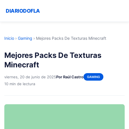
DIARIODOFLA
Inicio
›
Gaming
›
Mejores Packs De Texturas Minecraft
Mejores Packs De Texturas
Minecraft
viernes, 20 de junio de 2025
Por Raúl Castro
GAMING
10 min de lectura