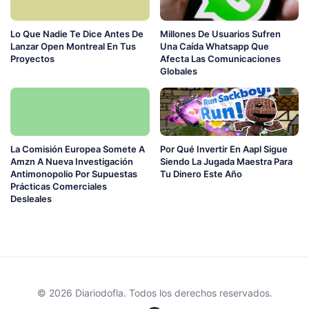
Lo Que Nadie Te Dice Antes De
Millones De Usuarios Sufren
Lanzar Open Montreal En Tus
Una Caída Whatsapp Que
Proyectos
Afecta Las Comunicaciones
Globales
La Comisión Europea Somete A
Por Qué Invertir En Aapl Sigue
Amzn A Nueva Investigación
Siendo La Jugada Maestra Para
Antimonopolio Por Supuestas
Tu Dinero Este Año
Prácticas Comerciales
Desleales
© 2026 Diariodofla. Todos los derechos reservados.