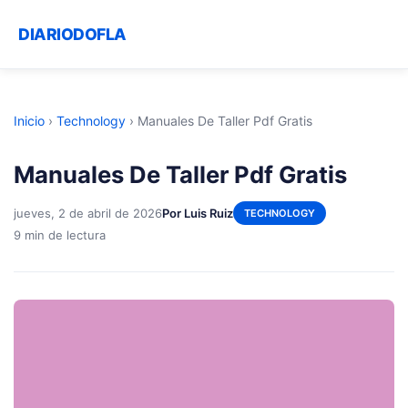
DIARIODOFLA
Inicio
›
Technology
›
Manuales De Taller Pdf Gratis
Manuales De Taller Pdf Gratis
jueves, 2 de abril de 2026
Por Luis Ruiz
TECHNOLOGY
9 min de lectura