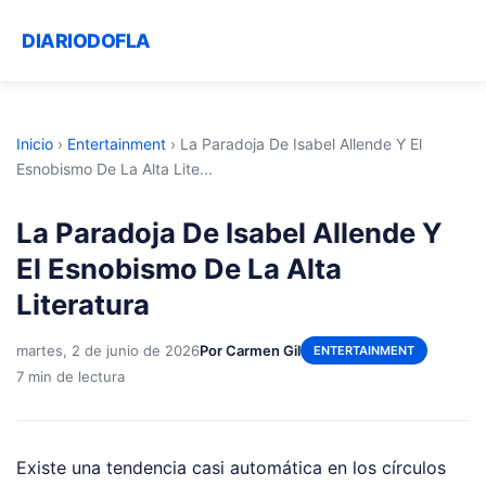
DIARIODOFLA
Inicio
›
Entertainment
›
La Paradoja De Isabel Allende Y El
Esnobismo De La Alta Lite...
La Paradoja De Isabel Allende Y
El Esnobismo De La Alta
Literatura
martes, 2 de junio de 2026
Por Carmen Gil
ENTERTAINMENT
7 min de lectura
Existe una tendencia casi automática en los círculos