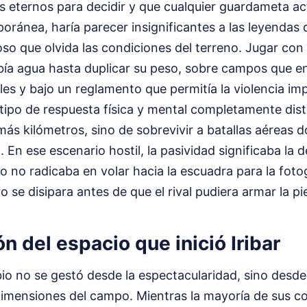
 eternos para decidir y que cualquier guardameta act
ránea, haría parecer insignificantes a las leyendas 
o que olvida las condiciones del terreno. Jugar con
ía agua hasta duplicar su peso, sobre campos que en
es y bajo un reglamento que permitía la violencia im
 tipo de respuesta física y mental completamente dist
más kilómetros, sino de sobrevivir a batallas aéreas d
. En ese escenario hostil, la pasividad significaba la 
o no radicaba en volar hacia la escuadra para la fotog
ro se disipara antes de que el rival pudiera armar la pi
ón del espacio que inició Iribar
io no se gestó desde la espectacularidad, sino desd
s dimensiones del campo. Mientras la mayoría de sus