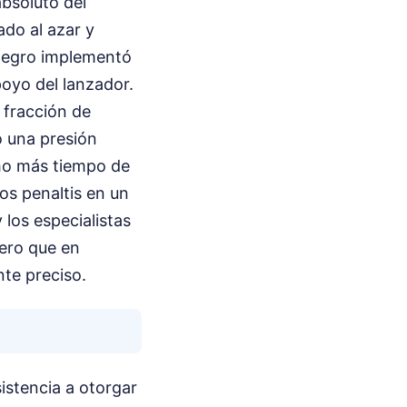
absoluto del
ado al azar y
 negro implementó
poyo del lanzador.
a fracción de
o una presión
ho más tiempo de
os penaltis en un
los especialistas
pero que en
nte preciso.
istencia a otorgar