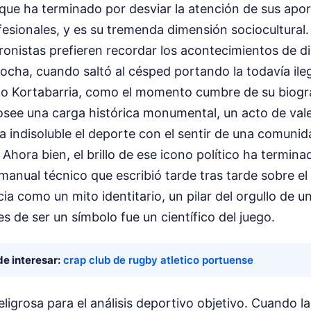
 que ha terminado por desviar la atención de sus apo
fesionales, y es su tremenda dimensión sociocultural
ronistas prefieren recordar los acontecimientos de d
tocha, cuando saltó al césped portando la todavía il
xio Kortabarria, como el momento cumbre de su biogra
see una carga histórica monumental, un acto de valen
 indisoluble el deporte con el sentir de una comunid
. Ahora bien, el brillo de ese icono político ha termina
 manual técnico que escribió tarde tras tarde sobre el
ia como un mito identitario, un pilar del orgullo de u
s de ser un símbolo fue un científico del juego.
e interesar:
crap club de rugby atletico portuense
ligrosa para el análisis deportivo objetivo. Cuando la