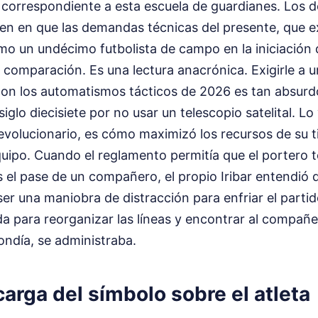
o correspondiente a esta escuela de guardianes. Los 
sten en que las demandas técnicas del presente, que e
o un undécimo futbolista de campo en la iniciación d
r comparación. Es una lectura anacrónica. Exigirle a 
on los automatismos tácticos de 2026 es tan absurdo
glo diecisiete por no usar un telescopio satelital. Lo 
volucionario, es cómo maximizó los recursos de su t
quipo. Cuando el reglamento permitía que el portero 
 el pase de un compañero, el propio Iribar entendió q
ser una maniobra de distracción para enfriar el partid
a para reorganizar las líneas y encontrar al compañe
ondía, se administraba.
arga del símbolo sobre el atleta