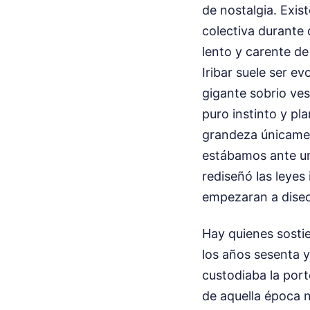
de nostalgia. Exi
colectiva durante 
lento y carente de 
Iribar suele ser e
gigante sobrio ves
puro instinto y pla
grandeza únicament
estábamos ante un
rediseñó las leyes
empezaran a disec
Hay quienes sostie
los años sesenta 
custodiaba la por
de aquella época n