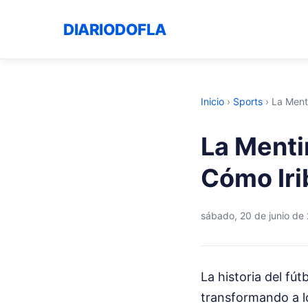
DIARIODOFLA
Inicio
›
Sports
›
La Menti
La Menti
Cómo Iri
sábado, 20 de junio de
La historia del fút
transformando a l