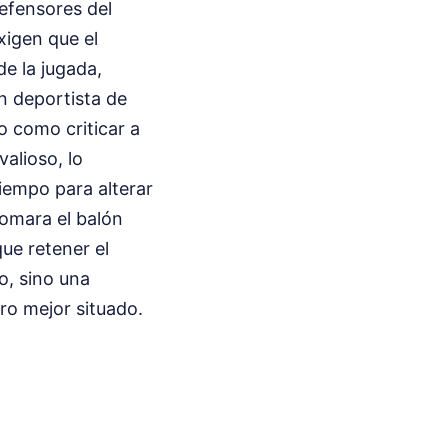
defensores del
xigen que el
e la jugada,
un deportista de
 como criticar a
valioso, lo
iempo para alterar
tomara el balón
ue retener el
o, sino una
ro mejor situado.