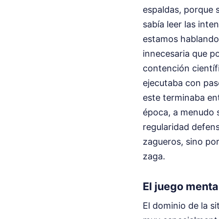
espaldas, porque 
sabía leer las int
estamos hablando 
innecesaria que po
contención científ
ejecutaba con paso
este terminaba en
época, a menudo s
regularidad defensi
zagueros, sino por
zaga.
El juego menta
El dominio de la s