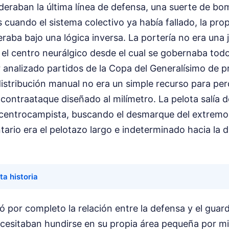
deraban la última línea de defensa, una suerte de b
 cuando el sistema colectivo ya había fallado, la pro
ba bajo una lógica inversa. La portería no era una j
o el centro neurálgico desde el cual se gobernaba todo
analizado partidos de la Copa del Generalísimo de pr
istribución manual no era un simple recurso para perd
contraataque diseñado al milímetro. La pelota salía
n centrocampista, buscando el desmarque del extrem
ario era el pelotazo largo e indeterminado hacia la di
ta historia
ó por completo la relación entre la defensa y el gua
ecesitaban hundirse en su propia área pequeña por mi