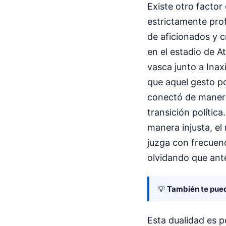
Existe otro factor
estrictamente pro
de aficionados y c
en el estadio de A
vasca junto a Ina
que aquel gesto po
conectó de manera
transición política
manera injusta, el
juzga con frecuenc
olvidando que ante
💡
También te pued
Esta dualidad es pe