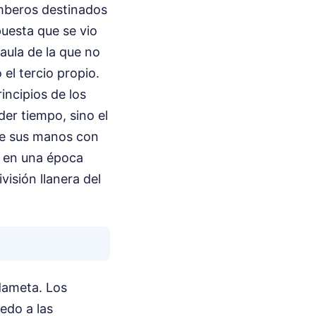
omberos destinados
puesta que se vio
aula de la que no
 el tercio propio.
incipios de los
er tiempo, sino el
 de sus manos con
o en una época
visión llanera del
rdameta. Los
edo a las