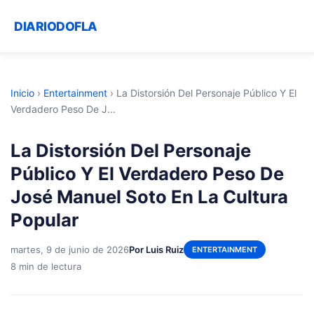
DIARIODOFLA
Inicio
›
Entertainment
›
La Distorsión Del Personaje Público Y El
Verdadero Peso De J...
La Distorsión Del Personaje
Público Y El Verdadero Peso De
José Manuel Soto En La Cultura
Popular
martes, 9 de junio de 2026
Por Luis Ruiz
ENTERTAINMENT
8 min de lectura