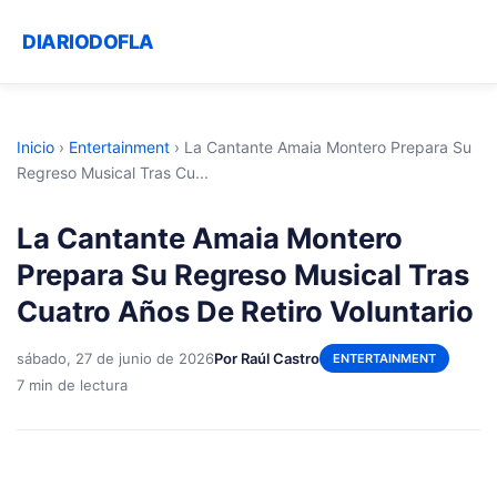
DIARIODOFLA
Inicio
›
Entertainment
›
La Cantante Amaia Montero Prepara Su
Regreso Musical Tras Cu...
La Cantante Amaia Montero
Prepara Su Regreso Musical Tras
Cuatro Años De Retiro Voluntario
sábado, 27 de junio de 2026
Por Raúl Castro
ENTERTAINMENT
7 min de lectura