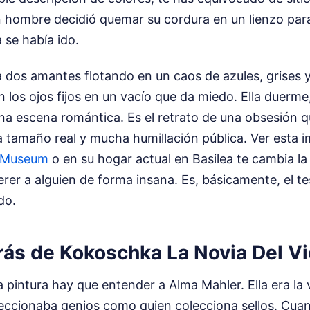
 hombre decidió quemar su cordura en un lienzo para
 se había ido.
 dos amantes flotando en un caos de azules, grises y 
n los ojos fijos en un vacío que da miedo. Ella duerme,
na escena romántica. Es el retrato de una obsesión 
 tamaño real y mucha humillación pública. Ver esta i
s Museum
o en su hogar actual en Basilea te cambia la
uerer a alguien de forma insana. Es, básicamente, el 
do.
rás de Kokoschka La Novia Del V
 pintura hay que entender a Alma Mahler. Ella era la 
eccionaba genios como quien colecciona sellos. Cuan