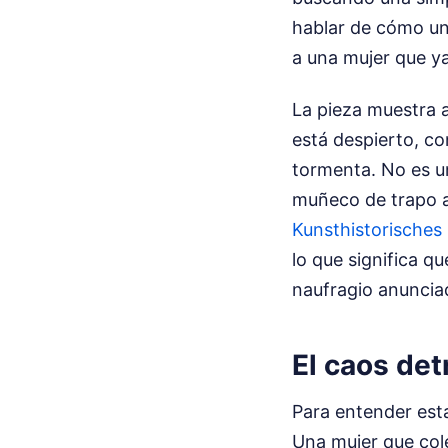
hablar de cómo un
a una mujer que ya
La pieza muestra a
está despierto, co
tormenta. No es u
muñeco de trapo a
Kunsthistorische
lo que significa q
naufragio anuncia
El caos det
Para entender esta
Una mujer que col