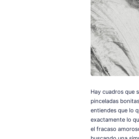
Hay cuadros que s
pinceladas bonitas
entiendes que lo q
exactamente lo qu
el fracaso amoroso
buscando una simpl