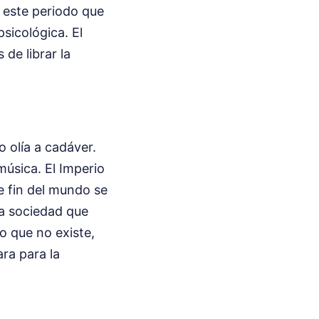
 este periodo que
sicológica. El
de librar la
o olía a cadáver.
úsica. El Imperio
e fin del mundo se
una sociedad que
o que no existe,
ra para la