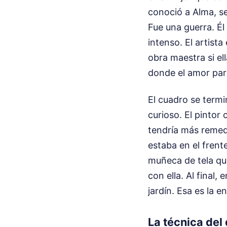
conoció a Alma, s
Fue una guerra. Él
intenso. El artist
obra maestra si e
donde el amor par
El cuadro se termi
curioso. El pintor 
tendría más remedi
estaba en el frent
muñeca de tela que
con ella. Al final,
jardín. Esa es la 
La técnica del