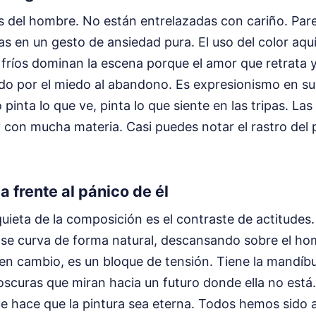
os del hombre. No están entrelazadas con cariño. Par
as en un gesto de ansiedad pura. El uso del color aqu
 fríos dominan la escena porque el amor que retrata 
do por el miedo al abandono. Es expresionismo en s
o pinta lo que ve, pinta lo que siente en las tripas. La
y con mucha materia. Casi puedes notar el rastro del
a frente al pánico de él
ieta de la composición es el contraste de actitudes. 
 se curva de forma natural, descansando sobre el ho
en cambio, es un bloque de tensión. Tiene la mandíbu
scuras que miran hacia un futuro donde ella no está.
e hace que la pintura sea eterna. Todos hemos sido 