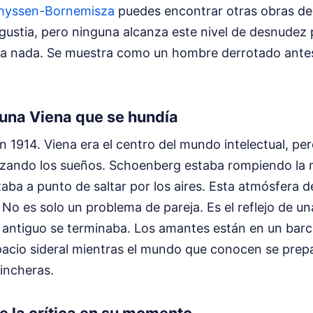
hyssen-Bornemisza
puedes encontrar otras obras de
ustia, pero ninguna alcanza este nivel de desnudez p
da nada. Se muestra como un hombre derrotado antes 
 una Viena que se hundía
n 1914. Viena era el centro del mundo intelectual, per
izando los sueños. Schoenberg estaba rompiendo la m
ba a punto de saltar por los aires. Esta atmósfera d
a. No es solo un problema de pareja. Es el reflejo de 
n antiguo se terminaba. Los amantes están en un barc
pacio sideral mientras el mundo que conocen se prepa
rincheras.