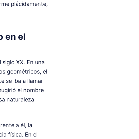
erme plácidamente,
 en el
l siglo XX. En una
os geométricos, el
e se iba a llamar
 sugirió el nombre
sa naturaleza
ente a él, la
a física. En el