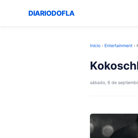
DIARIODOFLA
Inicio
›
Entertainment
›
Kokoschk
sábado, 6 de septiemb