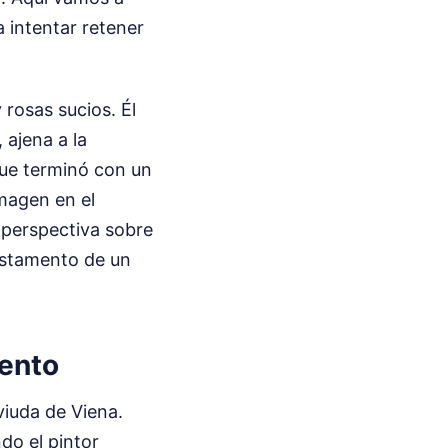
 intentar retener
rosas sucios. Él
 ajena a la
que terminó con un
magen en el
 perspectiva sobre
testamento de un
iento
viuda de Viena.
do el pintor