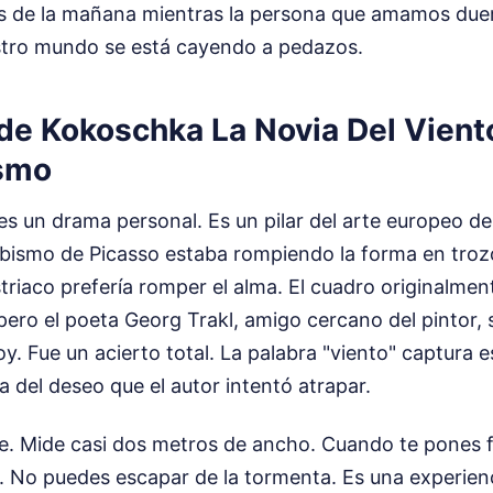
res de la mañana mientras la persona que amamos du
stro mundo se está cayendo a pedazos.
de Kokoschka La Novia Del Viento
ismo
es un drama personal. Es un pilar del arte europeo de
bismo de Picasso estaba rompiendo la forma en troz
riaco prefería romper el alma. El cuadro originalment
, pero el poeta Georg Trakl, amigo cercano del pintor,
 Fue un acierto total. La palabra "viento" captura e
va del deseo que el autor intentó atrapar.
e. Mide casi dos metros de ancho. Cuando te pones fr
. No puedes escapar de la tormenta. Es una experienci