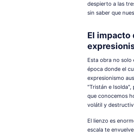
despierto a las t
sin saber que nue
El impacto 
expresion
Esta obra no solo 
época donde el cu
expresionismo aust
"Tristán e Isolda"
que conocemos hoy.
volátil y destructi
El lienzo es enorm
escala te envuelve