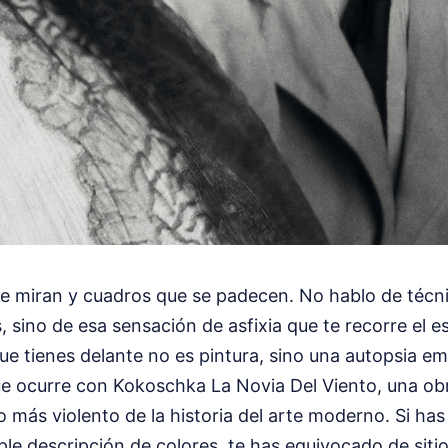
e miran y cuadros que se padecen. No hablo de técni
, sino de esa sensación de asfixia que te recorre el 
ue tienes delante no es pintura, sino una autopsia em
e ocurre con Kokoschka La Novia Del Viento, una o
 más violento de la historia del arte moderno. Si has
e descripción de colores, te has equivocado de siti