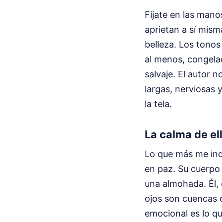
Fíjate en las man
aprietan a sí mism
belleza. Los tonos
al menos, congela
salvaje. El autor n
largas, nerviosas 
la tela.
La calma de ell
Lo que más me inqu
en paz. Su cuerpo
una almohada. Él, 
ojos son cuencas o
emocional es lo qu