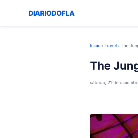
DIARIODOFLA
Inicio
›
Travel
›
The Jun
The Jung
sábado, 21 de diciemb