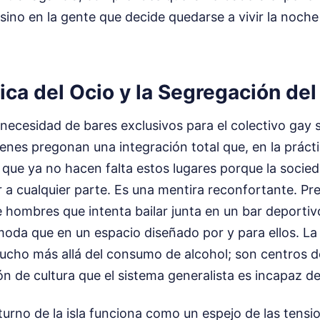
 sino en la gente que decide quedarse a vivir la noch
ica del Ocio y la Segregación del
 necesidad de bares exclusivos para el colectivo gay 
enes pregonan una integración total que, en la práctic
ue ya no hacen falta estos lugares porque la socied
r a cualquier parte. Es una mentira reconfortante. Pr
e hombres que intenta bailar junta en un bar deportivo
moda que en un espacio diseñado por y para ellos. La 
mucho más allá del consumo de alcohol; son centros d
n de cultura que el sistema generalista es incapaz de 
urno de la isla funciona como un espejo de las tensi