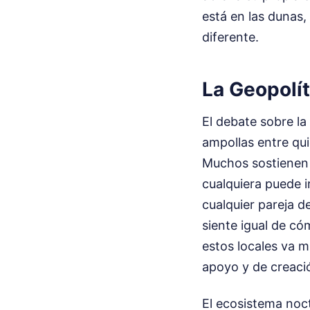
está en las dunas,
diferente.
La Geopolít
El debate sobre la
ampollas entre qui
Muchos sostienen q
cualquiera puede i
cualquier pareja d
siente igual de có
estos locales va 
apoyo y de creació
El ecosistema noct