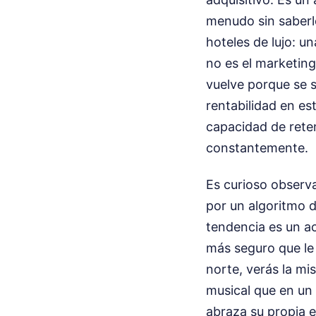
menudo sin saberl
hoteles de lujo: u
no es el marketing 
vuelve porque se s
rentabilidad en es
capacidad de reten
constantemente.
Es curioso observa
por un algoritmo d
tendencia es un ac
más seguro que le 
norte, verás la m
musical que en un
abraza su propia 