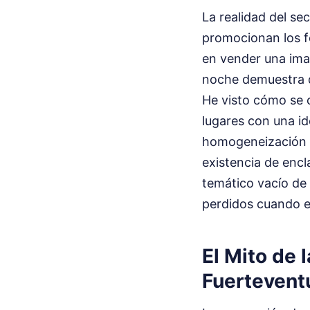
La realidad del se
promocionan los fo
en vender una imag
noche demuestra q
He visto cómo se c
lugares con una id
homogeneización de
existencia de encl
temático vacío de
perdidos cuando e
El Mito de 
Fuertevent