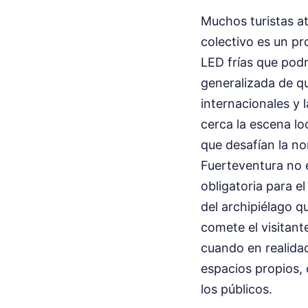
Muchos turistas at
colectivo es un pr
LED frías que podr
generalizada de qu
internacionales y 
cerca la escena lo
que desafían la no
Fuerteventura no 
obligatoria para el
del archipiélago q
comete el visitan
cuando en realida
espacios propios, 
los públicos.