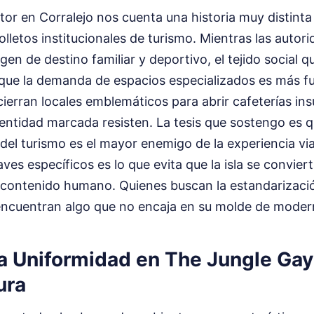
ctor en Corralejo nos cuenta una historia muy distinta
lletos institucionales de turismo. Mientras las auto
en de destino familiar y deportivo, el tejido social q
ue la demanda de espacios especializados es más fu
ierran locales emblemáticos para abrir cafeterías insu
entidad marcada resisten. La tesis que sostengo es q
l turismo es el mayor enemigo de la experiencia viaj
aves específicos es lo que evita que la isla se convie
 contenido humano. Quienes buscan la estandarizació
ncuentran algo que no encaja en su molde de modernid
la Uniformidad en The Jungle Gay
ura