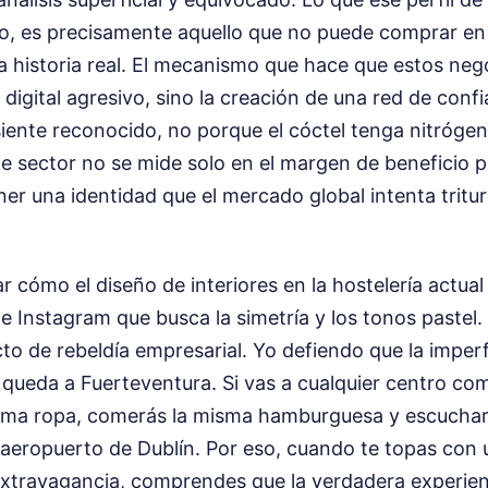
o, es precisamente aquello que no puede comprar e
na historia real. El mecanismo que hace que estos ne
digital agresivo, sino la creación de una red de confi
iente reconocido, no porque el cóctel tenga nitrógeno
te sector no se mide solo en el margen de beneficio p
er una identidad que el mercado global intenta tritur
r cómo el diseño de interiores en la hostelería actua
e Instagram que busca la simetría y los tonos pastel
to de rebeldía empresarial. Yo defiendo que la imperf
queda a Fuerteventura. Si vas a cualquier centro com
isma ropa, comerás la misma hamburguesa y escuchar
 aeropuerto de Dublín. Por eso, cuando te topas con 
extravagancia, comprendes que la verdadera experien