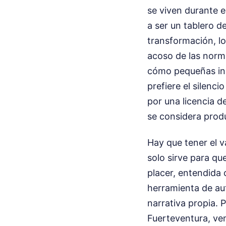
se viven durante e
a ser un tablero d
transformación, los
acoso de las norma
cómo pequeñas ins
prefiere el silenc
por una licencia d
se considera produ
Hay que tener el v
solo sirve para qu
placer, entendida 
herramienta de aut
narrativa propia. 
Fuerteventura, vem