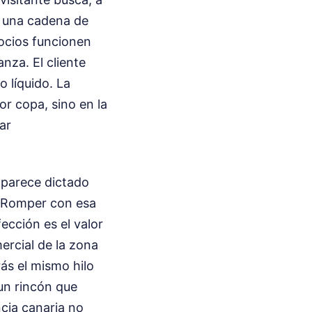
n una cadena de
gocios funcionen
anza. El cliente
 líquido. La
or copa, sino en la
ar
l parece dictado
. Romper con esa
ección es el valor
ercial de la zona
ás el mismo hilo
un rincón que
cia canaria no