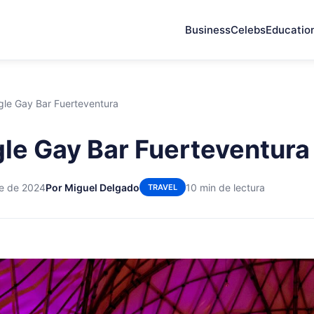
Business
Celebs
Educatio
gle Gay Bar Fuerteventura
le Gay Bar Fuerteventura
re de 2024
Por Miguel Delgado
10 min de lectura
TRAVEL