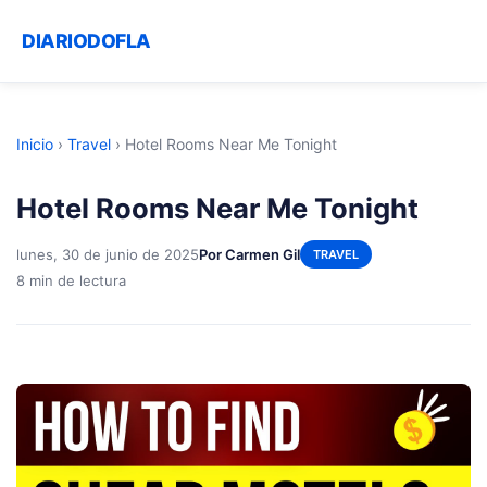
DIARIODOFLA
Inicio
›
Travel
›
Hotel Rooms Near Me Tonight
Hotel Rooms Near Me Tonight
lunes, 30 de junio de 2025
Por Carmen Gil
TRAVEL
8 min de lectura