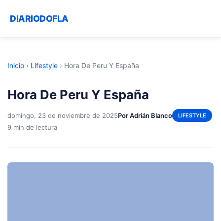
DIARIODOFLA
Inicio
›
Lifestyle
›
Hora De Peru Y España
Hora De Peru Y España
domingo, 23 de noviembre de 2025
Por Adrián Blanco
LIFESTYLE
9 min de lectura