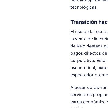
tecnológicas.
Transición hac
El uso de la tecno
la venta de licenc
de Keio destaca qu
pagos directos de 
corporativa. Esta 
usuario final, aun
espectador prome
A pesar de las ven
servidores propio
carga económica s