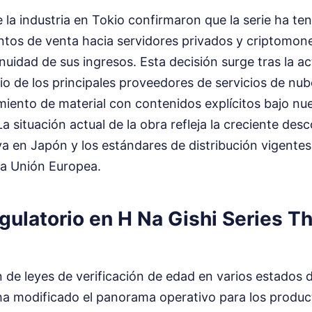
la industria en Tokio confirmaron que la serie ha te
untos de venta hacia servidores privados y criptomon
inuidad de sus ingresos. Esta decisión surge tras la ac
io de los principales proveedores de servicios de nube
amiento de material con contenidos explícitos bajo n
a situación actual de la obra refleja la creciente des
a en Japón y los estándares de distribución vigente
la Unión Europea.
ulatorio en H Na Gishi Series T
 de leyes de verificación de edad en varios estados
ha modificado el panorama operativo para los produc