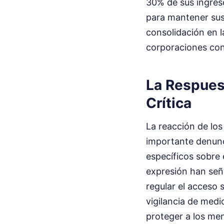
30% de sus ingreso
para mantener sus
consolidación en l
corporaciones con
La Respuest
Crítica
La reacción de los
importante denunc
específicos sobre 
expresión han seña
regular el acceso 
vigilancia de medi
proteger a los me