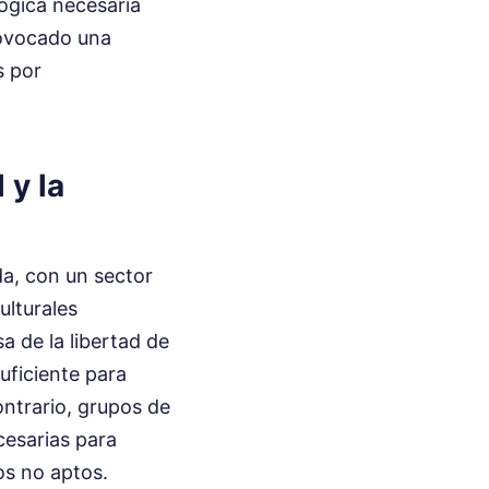
lógica necesaria
rovocado una
s por
 y la
da, con un sector
ulturales
a de la libertad de
uficiente para
ontrario, grupos de
cesarias para
os no aptos.