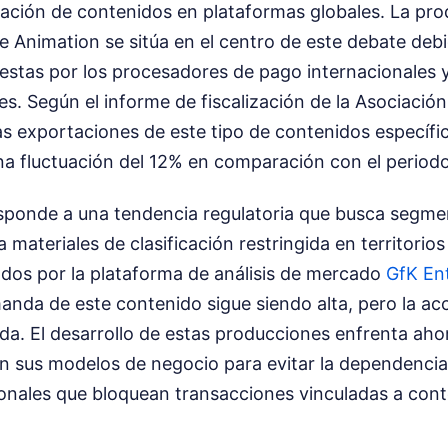
ación de contenidos en plataformas globales. La pro
e Animation se sitúa en el centro de este debate debi
estas por los procesadores de pago internacionales y
es. Según el informe de fiscalización de la Asociació
as exportaciones de este tipo de contenidos específi
a fluctuación del 12% en comparación con el periodo
ponde a una tendencia regulatoria que busca segme
a materiales de clasificación restringida en territorio
dos por la plataforma de análisis de mercado
GfK En
anda de este contenido sigue siendo alta, pero la acc
da. El desarrollo de estas producciones enfrenta aho
en sus modelos de negocio para evitar la dependencia
ionales que bloquean transacciones vinculadas a con