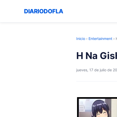
DIARIODOFLA
Inicio
›
Entertainment
›
H Na Gis
jueves, 17 de julio de 2