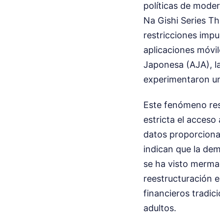
políticas de moder
Na Gishi Series Th
restricciones impu
aplicaciones móvil
Japonesa (AJA), l
experimentaron un
Este fenómeno res
estricta el acceso 
datos proporciona
indican que la dem
se ha visto merma
reestructuración 
financieros tradic
adultos.