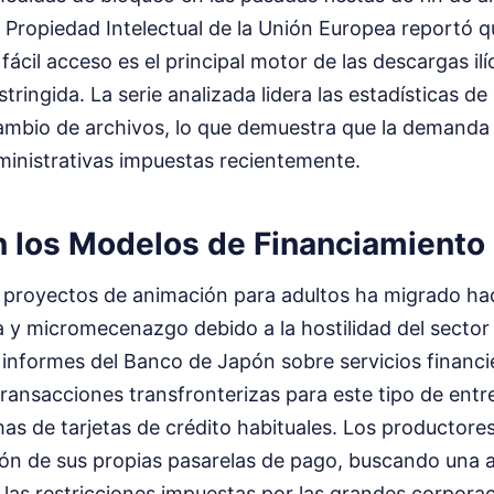
 Propiedad Intelectual de la Unión Europea reportó qu
fácil acceso es el principal motor de las descargas ilí
stringida. La serie analizada lidera las estadísticas d
cambio de archivos, lo que demuestra que la demanda 
ministrativas impuestas recientemente.
 los Modelos de Financiamiento 
e proyectos de animación para adultos ha migrado ha
a y micromecenazgo debido a la hostilidad del sector
informes del Banco de Japón sobre servicios financie
ransacciones transfronterizas para este tipo de ent
mas de tarjetas de crédito habituales. Los productor
ión de sus propias pasarelas de pago, buscando una 
 las restricciones impuestas por las grandes corpora