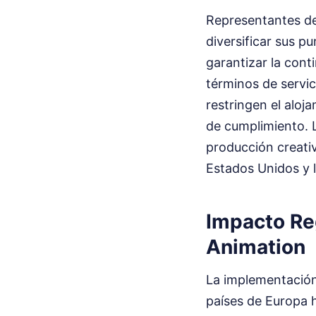
Representantes de 
diversificar sus p
garantizar la cont
términos de servic
restringen el aloj
de cumplimiento. L
producción creativ
Estados Unidos y 
Impacto Reg
Animation
La implementación
países de Europa 