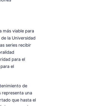
a más viable para
 de la Universidad
s series recibir
oralidad
ridad para el
para el
ntenimiento de
s representa una
rtado que hasta el