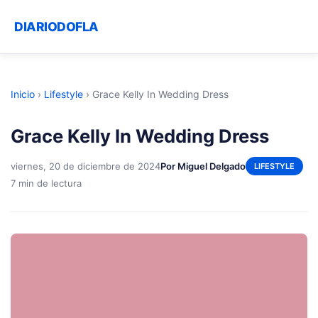
DIARIODOFLA
Inicio
›
Lifestyle
›
Grace Kelly In Wedding Dress
Grace Kelly In Wedding Dress
viernes, 20 de diciembre de 2024
Por Miguel Delgado
LIFESTYLE
7 min de lectura