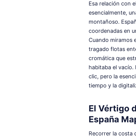
Esa relación con e
esencialmente, una
montañoso. España
coordenadas en un 
Cuando miramos el
tragado flotas ent
cromática que est
habitaba el vacío.
clic, pero la esenc
tiempo y la digital
El Vértigo 
España Map
Recorrer la costa 