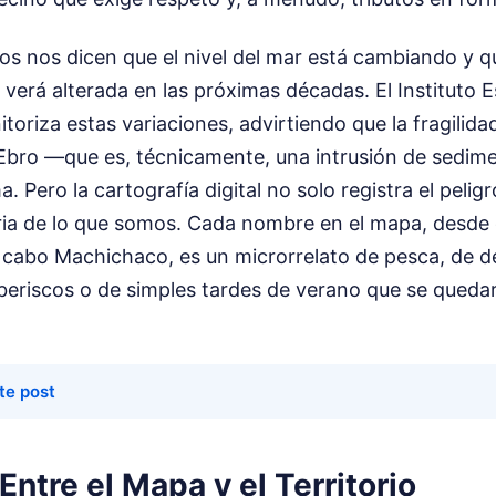
cos nos dicen que el nivel del mar está cambiando y q
 verá alterada en las próximas décadas. El Instituto 
oriza estas variaciones, advirtiendo que la fragilid
 Ebro —que es, técnicamente, una intrusión de sedim
. Pero la cartografía digital no solo registra el pelig
ia de lo que somos. Cada nombre en el mapa, desde e
 cabo Machichaco, es un microrrelato de pesca, de d
rberiscos o de simples tardes de verano que se queda
te post
Entre el Mapa y el Territorio