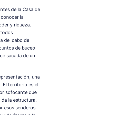
ntes de la Casa de
 conocer la
oder y riqueza.
 todos
a del cabo de
 puntos de buceo
ece sacada de un
epresentación, una
El territorio es el
alor sofocante que
 da la estructura,
por esos senderos.