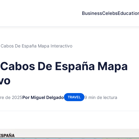
Business
Celebs
Educatio
Y Cabos De España Mapa Interactivo
Y Cabos De España Mapa
vo
bre de 2025
Por Miguel Delgado
9 min de lectura
TRAVEL