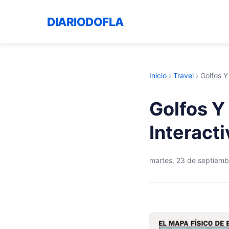
DIARIODOFLA
Inicio
›
Travel
›
Golfos 
Golfos 
Interacti
martes, 23 de septiem