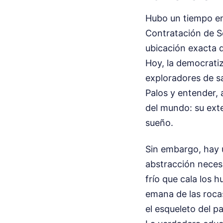
Hubo un tiempo en
Contratación de S
ubicación exacta d
Hoy, la democratiz
exploradores de s
Palos y entender, 
del mundo: su ext
sueño.
Sin embargo, hay u
abstracción necesar
frío que cala los 
emana de las rocas
el esqueleto del p