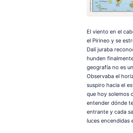
El viento en el ca
el Pirineo y se est
Dalí juraba recono
hunden finalmente 
geografía no es un
Observaba el horiz
suspiro hacia el e
que hoy solemos c
entender dónde ter
entrante y cada sa
luces encendidas e