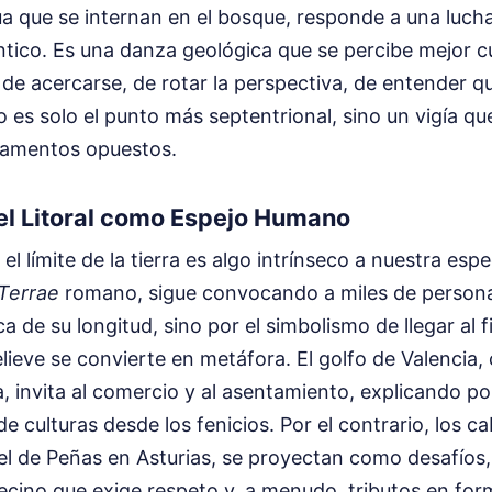
a que se internan en el bosque, responde a una lucha
lántico. Es una danza geológica que se percibe mejor c
 de acercarse, de rotar la perspectiva, de entender q
 es solo el punto más septentrional, sino un vigía q
amentos opuestos.
el Litoral como Espejo Humano
el límite de la tierra es algo intrínseco a nuestra esp
 Terrae
romano, sigue convocando a miles de personas
ca de su longitud, sino por el simbolismo de llegar al 
relieve se convierte en metáfora. El golfo de Valencia,
 invita al comercio y al asentamiento, explicando p
e culturas desde los fenicios. Por el contrario, los c
el de Peñas en Asturias, se proyectan como desafíos,
ecino que exige respeto y, a menudo, tributos en form