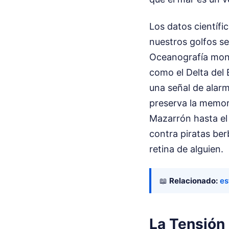
Los datos científi
nuestros golfos se
Oceanografía monit
como el Delta del
una señal de alarma
preserva la memor
Mazarrón hasta el
contra piratas be
retina de alguien.
📖
Relacionado:
es
La Tensión 