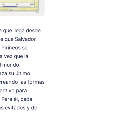
a que llega desde
les que Salvador
 Pirineos se
a vez que la
el mundo.
nza su último
ecreando las formas
activo para
 Para él, cada
os evitados y de