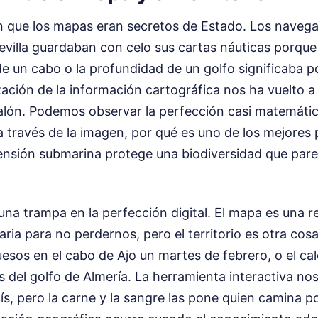
 que los mapas eran secretos de Estado. Los navega
evilla guardaban con celo sus cartas náuticas porque
e un cabo o la profundidad de un golfo significaba p
ación de la información cartográfica nos ha vuelto a
alón. Podemos observar la perfección casi matemátic
a través de la imagen, por qué es uno de los mejores
ensión submarina protege una biodiversidad que par
na trampa en la perfección digital. El mapa es una r
ia para no perdernos, pero el territorio es otra cosa. 
huesos en el cabo de Ajo un martes de febrero, o el c
 del golfo de Almería. La herramienta interactiva nos
aís, pero la carne y la sangre las pone quien camina 