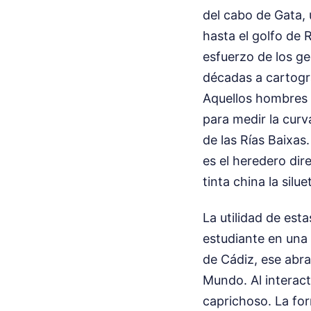
del cabo de Gata, 
hasta el golfo de
esfuerzo de los ge
décadas a cartogr
Aquellos hombres n
para medir la curva
de las Rías Baixas
es el heredero di
tinta china la silu
La utilidad de es
estudiante en una c
de Cádiz, ese abra
Mundo. Al interact
caprichoso. La for