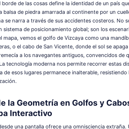
l borde de las cosas define la identidad de un país qu
 balsa de piedra amarrada al continente por un cuell
 se narra a través de sus accidentes costeros. No 
sistema de posicionamiento global; son los escenario
 mapa, vemos el golfo de Vizcaya como una mandíbu
eras, o el cabo de San Vicente, donde el sol se apaga
remecía a los navegantes antiguos, convencidos de q
 La tecnología moderna nos permite recorrer estas di
ia de esos lugares permanece inalterable, resistiendo 
ización.
de la Geometría en Golfos y Cabo
a Interactivo
desde una pantalla ofrece una omnisciencia extraña.