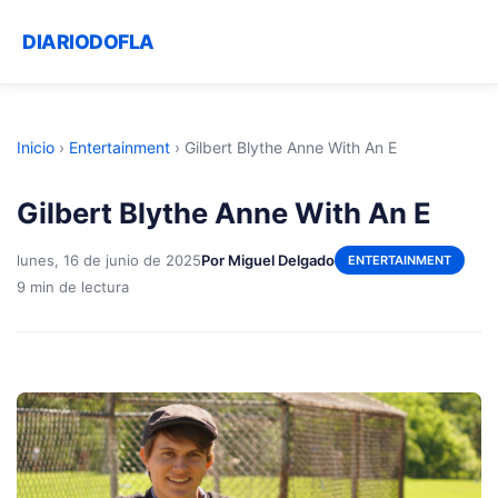
DIARIODOFLA
Inicio
›
Entertainment
›
Gilbert Blythe Anne With An E
Gilbert Blythe Anne With An E
lunes, 16 de junio de 2025
Por Miguel Delgado
ENTERTAINMENT
9 min de lectura