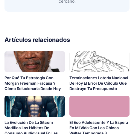
cercano.
Artículos relacionados
Por Qué Tu Estrategia Con
Terminaciones Lotería Nacional
Morgan Freeman Fracasa Y
De Hoy El Error De Cálculo Que
Cómo Solucionarla Desde Hoy
Destruye Tu Presupuesto
La Evolución De La Sitcom
El Eco Adolescente Y La Espera
Modifica Los Hábitos De
En Mi Vida Con Los Chicos
Consumo Audiovisual En Las
Walter Temporada 3