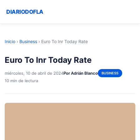
DIARIODOFLA
Inicio
›
Business
›
Euro To Inr Today Rate
Euro To Inr Today Rate
miércoles, 10 de abril de 2024
Por Adrián Blanco
BUSINESS
10 min de lectura