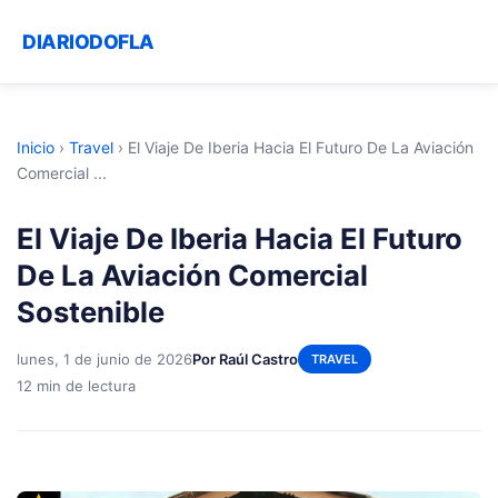
DIARIODOFLA
Inicio
›
Travel
›
El Viaje De Iberia Hacia El Futuro De La Aviación
Comercial ...
El Viaje De Iberia Hacia El Futuro
De La Aviación Comercial
Sostenible
lunes, 1 de junio de 2026
Por Raúl Castro
TRAVEL
12 min de lectura