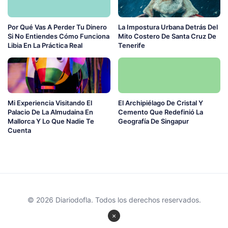
Por Qué Vas A Perder Tu Dinero
La Impostura Urbana Detrás Del
Si No Entiendes Cómo Funciona
Mito Costero De Santa Cruz De
Libia En La Práctica Real
Tenerife
Mi Experiencia Visitando El
El Archipiélago De Cristal Y
Palacio De La Almudaina En
Cemento Que Redefinió La
Mallorca Y Lo Que Nadie Te
Geografía De Singapur
Cuenta
© 2026 Diariodofla. Todos los derechos reservados.
×