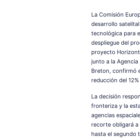
La Comisión Europ
desarrollo satelit
tecnológica para e
despliegue del pr
proyecto Horizont
junto a la Agencia
Breton, confirmó e
reducción del 12% 
La decisión respon
fronteriza y la es
agencias espacial
recorte obligará a
hasta el segundo t