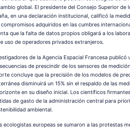
cambio global. El presidente del Consejo Superior de 
aña, en una declaración institucional, calificó la med
 compromisos adquiridos en las cumbres internacional
nta que la falta de datos propios obligará a los labora
 de uso de operadores privados extranjeros.
vestigadores de la Agencia Espacial Francesa publicó
secuencias de prescindir de los sensores de medición
orte concluye que la precisión de los modelos de pre
erránea disminuirá un 15% sin el respaldo de las med
rizonte en su diseño inicial. Los científicos firmante
rtidas de gasto de la administración central para prior
stenibilidad ambiental.
s ecologistas europeas se sumaron a las protestas me