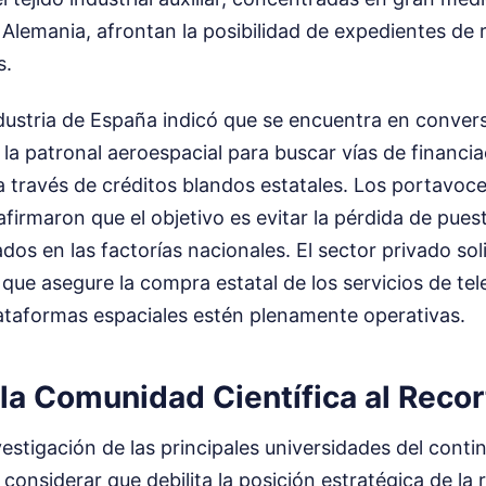
 Alemania, afrontan la posibilidad de expedientes de 
s.
ndustria de España indicó que se encuentra en conver
la patronal aeroespacial para buscar vías de financia
 través de créditos blandos estatales. Los portavoc
irmaron que el objetivo es evitar la pérdida de pues
ados en las factorías nacionales. El sector privado so
s que asegure la compra estatal de los servicios de t
lataformas espaciales estén plenamente operativas.
 la Comunidad Científica al Recor
estigación de las principales universidades del contin
l considerar que debilita la posición estratégica de la 