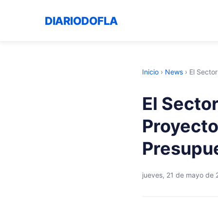
DIARIODOFLA
Inicio
›
News
›
El Sector
El Secto
Proyecto
Presupue
jueves, 21 de mayo de