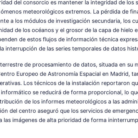
oridad del consorcio es mantener la integridad de los 
ómenos meteorológicos extremos. La pérdida de fin
nte a los módulos de investigación secundaria, los c
inidad de los océanos y el grosor de la capa de hielo e
penden de estos flujos de información técnica expre
a interrupción de las series temporales de datos hist
 terrestre de procesamiento de datos, situada en su 
 Centro Europeo de Astronomía Espacial en Madrid, ta
rativas. Los técnicos de la instalación reportaron q
nformático se reducirá de forma proporcional, lo que
stribución de los informes meteorológicos a las admin
ción del centro aseguró que los servicios de emergen
 a las imágenes de alta prioridad de forma ininterrump