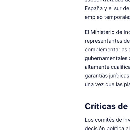
España y el sur de
empleo temporale
El Ministerio de I
representantes de 
complementarias a
gubernamentales af
altamente cualific
garantías jurídica
una vez que las p
Críticas de
Los comités de inv
decisión política a