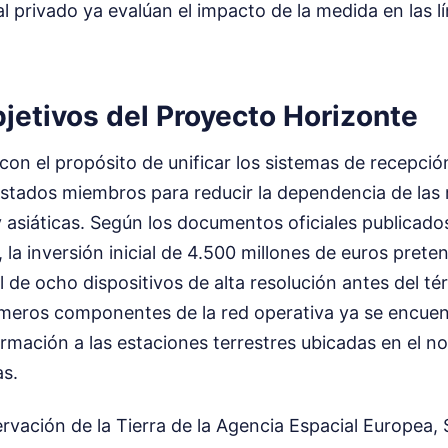
l privado ya evalúan el impacto de la medida en las l
jetivos del Proyecto Horizonte
ó con el propósito de unificar los sistemas de recepci
Estados miembros para reducir la dependencia de las 
asiáticas. Según los documentos oficiales publicados 
, la inversión inicial de 4.500 millones de euros prete
al de ocho dispositivos de alta resolución antes del t
rimeros componentes de la red operativa ya se encue
rmación a las estaciones terrestres ubicadas en el n
as.
ervación de la Tierra de la Agencia Espacial Europea, 