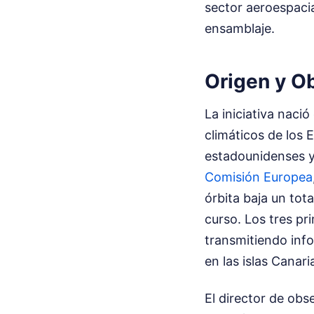
sector aeroespacia
ensamblaje.
Origen y Ob
La iniciativa naci
climáticos de los 
estadounidenses y 
Comisión Europea
órbita baja un tot
curso. Los tres p
transmitiendo info
en las islas Canari
El director de obs