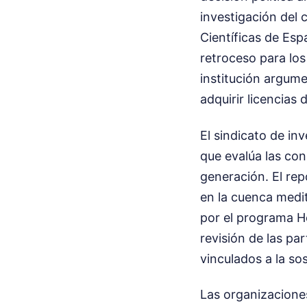
investigación del 
Científicas de Esp
retroceso para los
institución argume
adquirir licencias
El sindicato de in
que evalúa las con
generación. El rep
en la cuenca medit
por el programa Ho
revisión de las pa
vinculados a la so
Las organizacione