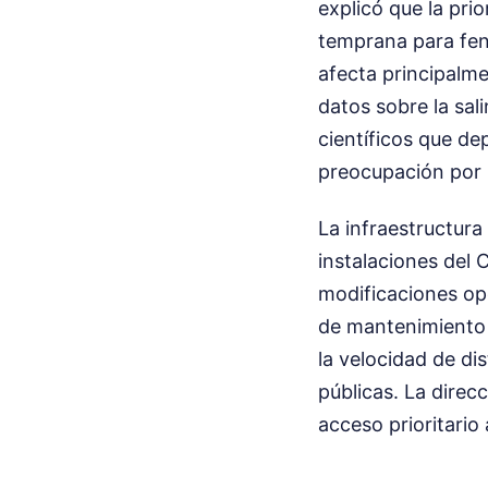
explicó que la pri
temprana para fen
afecta principalme
datos sobre la sal
científicos que de
preocupación por l
La infraestructura
instalaciones del
modificaciones ope
de mantenimiento i
la velocidad de di
públicas. La direc
acceso prioritario