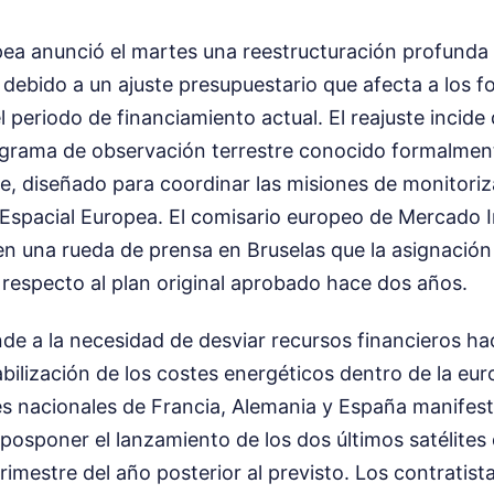
ea anunció el martes una reestructuración profunda 
al debido a un ajuste presupuestario que afecta a los
l periodo de financiamiento actual. El reajuste incide
ograma de observación terrestre conocido formalmen
e, diseñado para coordinar las misiones de monitori
 Espacial Europea. El comisario europeo de Mercado In
n una rueda de prensa en Bruselas que la asignación i
respecto al plan original aprobado hace dos años.
de a la necesidad de desviar recursos financieros hac
tabilización de los costes energéticos dentro de la eu
es nacionales de Francia, Alemania y España manifes
 posponer el lanzamiento de los dos últimos satélites 
rimestre del año posterior al previsto. Los contratista