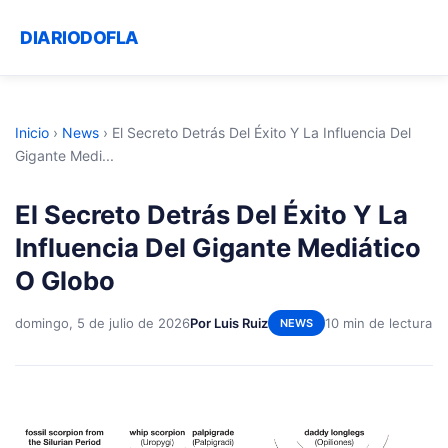
DIARIODOFLA
Inicio
›
News
›
El Secreto Detrás Del Éxito Y La Influencia Del
Gigante Medi...
El Secreto Detrás Del Éxito Y La
Influencia Del Gigante Mediático
O Globo
domingo, 5 de julio de 2026
Por Luis Ruiz
10 min de lectura
NEWS