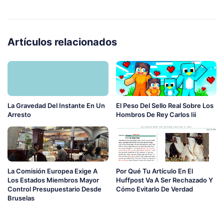
Artículos relacionados
La Gravedad Del Instante En Un
El Peso Del Sello Real Sobre Los
Arresto
Hombros De Rey Carlos Iii
La Comisión Europea Exige A
Por Qué Tu Artículo En El
Los Estados Miembros Mayor
Huffpost Va A Ser Rechazado Y
Control Presupuestario Desde
Cómo Evitarlo De Verdad
Bruselas