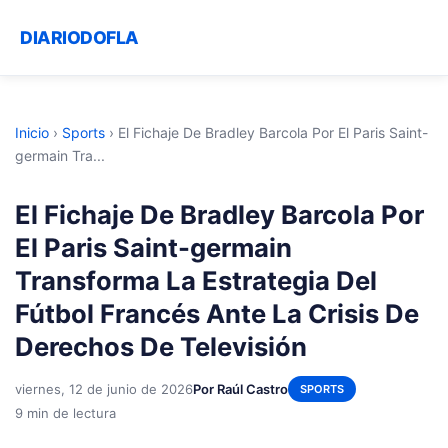
DIARIODOFLA
Inicio
›
Sports
›
El Fichaje De Bradley Barcola Por El Paris Saint-
germain Tra...
El Fichaje De Bradley Barcola Por
El Paris Saint-germain
Transforma La Estrategia Del
Fútbol Francés Ante La Crisis De
Derechos De Televisión
viernes, 12 de junio de 2026
Por Raúl Castro
SPORTS
9 min de lectura