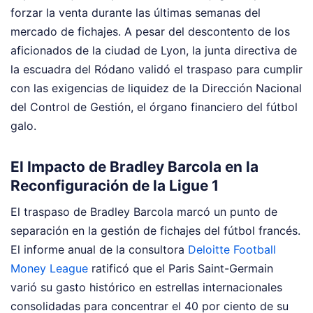
forzar la venta durante las últimas semanas del
mercado de fichajes. A pesar del descontento de los
aficionados de la ciudad de Lyon, la junta directiva de
la escuadra del Ródano validó el traspaso para cumplir
con las exigencias de liquidez de la Dirección Nacional
del Control de Gestión, el órgano financiero del fútbol
galo.
El Impacto de Bradley Barcola en la
Reconfiguración de la Ligue 1
El traspaso de Bradley Barcola marcó un punto de
separación en la gestión de fichajes del fútbol francés.
El informe anual de la consultora
Deloitte Football
Money League
ratificó que el Paris Saint-Germain
varió su gasto histórico en estrellas internacionales
consolidadas para concentrar el 40 por ciento de su