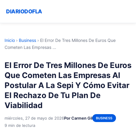
DIARIODOFLA
Inicio
›
Business
›
El Error De Tres Millones De Euros Que
Cometen Las Empresas ...
El Error De Tres Millones De Euros
Que Cometen Las Empresas Al
Postular A La Sepi Y Cómo Evitar
El Rechazo De Tu Plan De
Viabilidad
miércoles, 27 de mayo de 2026
Por Carmen Gil
BUSINESS
9 min de lectura