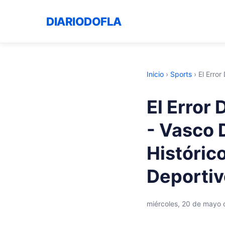
DIARIODOFLA
Inicio
›
Sports
›
El Error
El Error 
- Vasco
Históric
Deportiv
miércoles, 20 de mayo