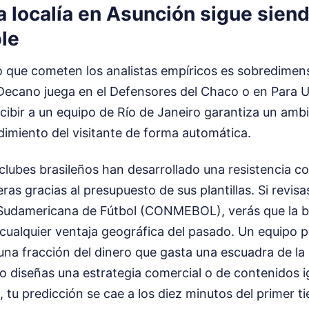
a localía en Asunción sigue siend
le
lo que cometen los analistas empíricos es sobredimens
ecano juega en el Defensores del Chaco o en Para Uno
cibir a un equipo de Río de Janeiro garantiza un amb
dimiento del visitante de forma automática.
s clubes brasileños han desarrollado una resistencia c
ras gracias al presupuesto de sus plantillas. Si revisa
 Sudamericana de Fútbol (CONMEBOL), verás que la 
 cualquier ventaja geográfica del pasado. Un equipo
a fracción del dinero que gasta una escuadra de la 
do diseñas una estrategia comercial o de contenidos 
a, tu predicción se cae a los diez minutos del primer t