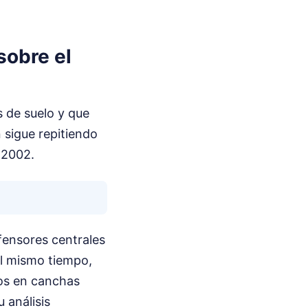
sobre el
s de suelo y que
 sigue repitiendo
 2002.
fensores centrales
Al mismo tiempo,
dos en canchas
 análisis