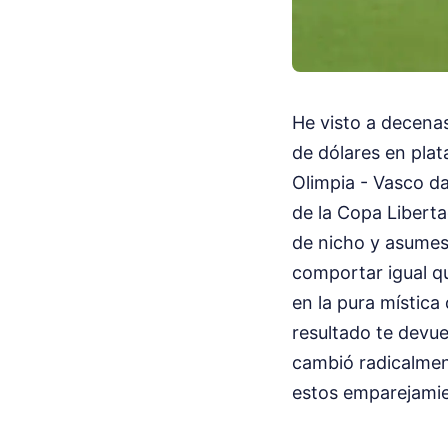
He visto a decenas
de dólares en plat
Olimpia - Vasco da
de la Copa Libert
de nicho y asumes
comportar igual q
en la pura mística
resultado te devue
cambió radicalmente
estos emparejamie