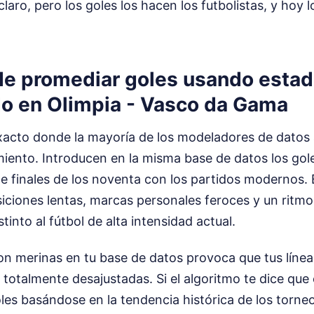
laro, pero los goles los hacen los futbolistas, y hoy 
de promediar goles usando estadí
do en Olimpia - Vasco da Gama
exacto donde la mayoría de los modeladores de datos 
iento. Introducen en la misma base de datos los gole
 finales de los noventa con los partidos modernos. E
iciones lentas, marcas personales feroces y un ritmo 
into al fútbol de alta intensidad actual.
on merinas en tu base de datos provoca que tus línea
otalmente desajustadas. Si el algoritmo te dice que e
oles basándose en la tendencia histórica de los torn