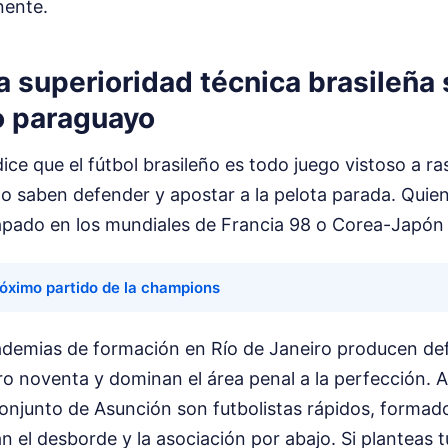
nente.
la superioridad técnica brasileña 
o paraguayo
dice que el fútbol brasileño es todo juego vistoso a ra
o saben defender y apostar a la pelota parada. Quien
apado en los mundiales de Francia 98 o Corea-Japón
óximo partido de la champions
cademias de formación en Río de Janeiro producen de
o noventa y dominan el área penal a la perfección. 
conjunto de Asunción son futbolistas rápidos, forma
n el desborde y la asociación por abajo. Si planteas tu