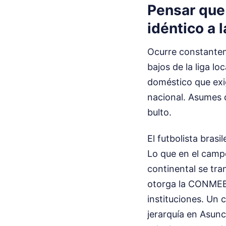
Pensar que 
idéntico a 
Ocurre constantem
bajos de la liga lo
doméstico que exig
nacional. Asumes 
bulto.
El futbolista bras
Lo que en el campe
continental se tr
otorga la CONMEBO
instituciones. Un
jerarquía en Asunc