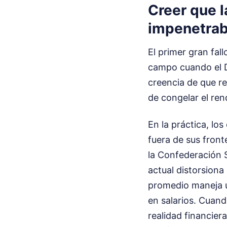
Creer que l
impenetrab
El primer gran fal
campo cuando el D
creencia de que re
de congelar el ren
En la práctica, lo
fuera de sus fronte
la Confederación
actual distorsiona
promedio maneja un
en salarios. Cuan
realidad financier