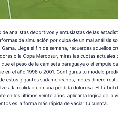
 de analistas deportivos y entusiastas de las estadíst
aformas de simulación por culpa de un mal análisis sob
 Gama. Llega el fin de semana, recuerdas aquellos cr
adores o la Copa Mercosur, miras las cuotas actuales
 que el peso de la camiseta paraguaya o el empuje ca
ue en el año 1998 o 2001. Configuras tu modelo pred
 de estos gigantes sudamericanos, metes dinero real e
lve a la realidad con una pérdida dolorosa. El fútbol 
 en los últimos veinte años; aplicar la lógica de la v
ntos es la forma más rápida de vaciar tu cuenta.