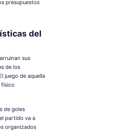
los presupuestos
sticas del
arruinan sus
s de los
l juego de aquella
físico
s de goles
l partido va a
eos organizados